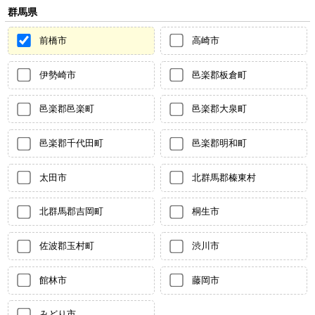
群馬県
前橋市
高崎市
伊勢崎市
邑楽郡板倉町
邑楽郡邑楽町
邑楽郡大泉町
邑楽郡千代田町
邑楽郡明和町
太田市
北群馬郡榛東村
北群馬郡吉岡町
桐生市
佐波郡玉村町
渋川市
館林市
藤岡市
みどり市