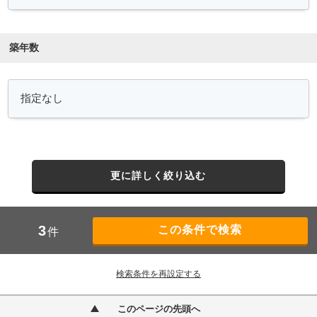
築年数
更に詳しく絞り込む
3
件
検索条件を再設定する
このページの先頭へ