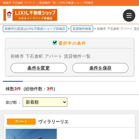
前橋市 下石倉町 アパート ｜賃貸物件一覧｜LIXIL不動産ショップ前橋店
前橋市の賃貸はLIXIL不動産ショップ前橋店
賃貸物件検索
前橋市 下石倉町 アパート 賃
選択中の条件
前橋市 下石倉町 アパート 賃貸物件一覧
条件を変更
条件を保存
棟数
3
件 (総物件数：
3
件)
並び順 ：
ヴィラリーリエ
アパート