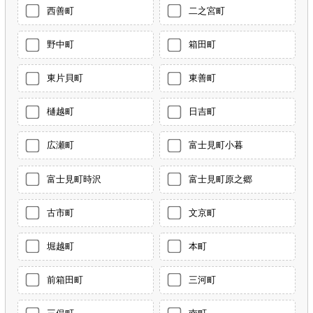
西善町
二之宮町
野中町
箱田町
東片貝町
東善町
樋越町
日吉町
広瀬町
富士見町小暮
富士見町時沢
富士見町原之郷
古市町
文京町
堀越町
本町
前箱田町
三河町