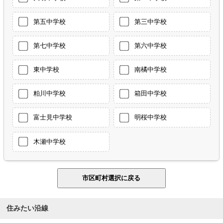
第五中学校
第三中学校
第七中学校
第六中学校
東中学校
南橘中学校
粕川中学校
箱田中学校
富士見中学校
明桜中学校
木瀬中学校
住みたい沿線