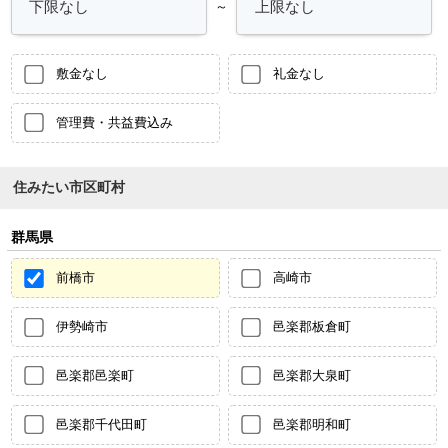
～
敷金なし
礼金なし
管理費・共益費込み
住みたい市区町村
群馬県
前橋市
高崎市
伊勢崎市
邑楽郡板倉町
邑楽郡邑楽町
邑楽郡大泉町
邑楽郡千代田町
邑楽郡明和町