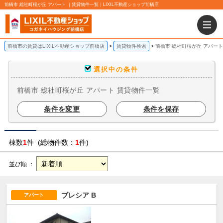
前橋市 総社町桜が丘 アパート ｜賃貸物件一覧｜LIXIL不動産ショップ前橋店
前橋市の賃貸はLIXIL不動産ショップ前橋店
賃貸物件検索
前橋市 総社町桜が丘 アパート
選択中の条件
前橋市 総社町桜が丘 アパート 賃貸物件一覧
条件を変更
条件を保存
棟数
1
件 (総物件数：
1
件)
並び順 ：
ブレシア B
アパート