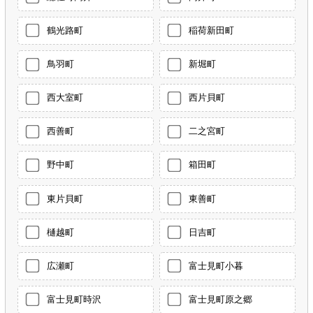
鶴光路町
稲荷新田町
鳥羽町
新堀町
西大室町
西片貝町
西善町
二之宮町
野中町
箱田町
東片貝町
東善町
樋越町
日吉町
広瀬町
富士見町小暮
富士見町時沢
富士見町原之郷