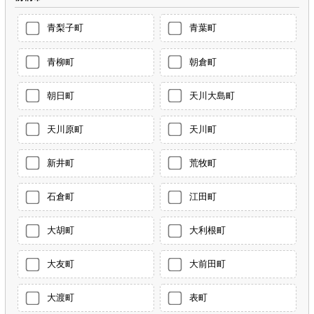
青梨子町
青葉町
青柳町
朝倉町
朝日町
天川大島町
天川原町
天川町
新井町
荒牧町
石倉町
江田町
大胡町
大利根町
大友町
大前田町
大渡町
表町