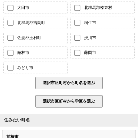
太田市
北群馬郡榛東村
北群馬郡吉岡町
桐生市
佐波郡玉村町
渋川市
館林市
藤岡市
みどり市
住みたい町名
前橋市