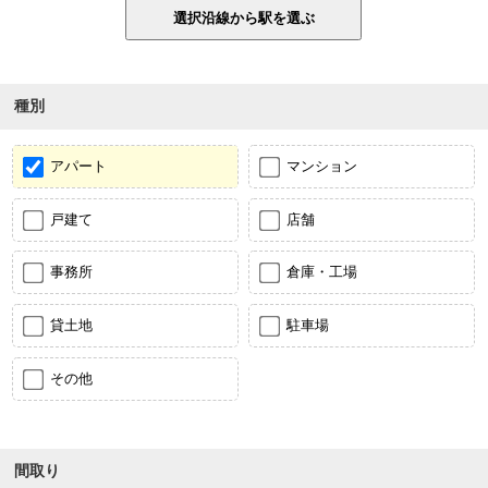
種別
アパート
マンション
戸建て
店舗
事務所
倉庫・工場
貸土地
駐車場
その他
間取り