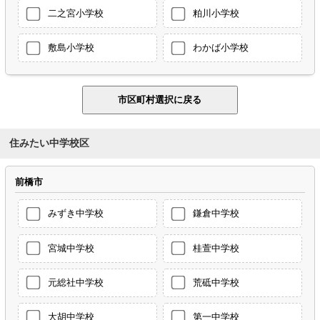
二之宮小学校
粕川小学校
敷島小学校
わかば小学校
住みたい中学校区
前橋市
みずき中学校
鎌倉中学校
宮城中学校
桂萱中学校
元総社中学校
荒砥中学校
大胡中学校
第一中学校