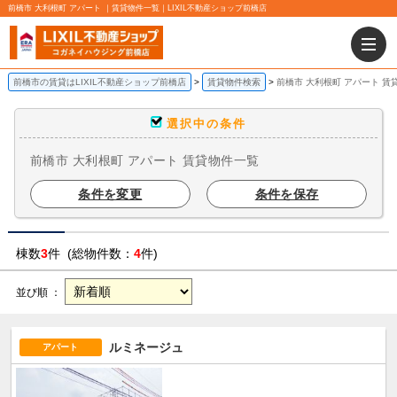
前橋市 大利根町 アパート ｜賃貸物件一覧｜LIXIL不動産ショップ前橋店
前橋市の賃貸はLIXIL不動産ショップ前橋店
賃貸物件検索
前橋市 大利根町 アパート 賃
選択中の条件
前橋市 大利根町 アパート 賃貸物件一覧
条件を変更
条件を保存
棟数
3
件 (総物件数：
4
件)
並び順 ：
ルミネージュ
アパート