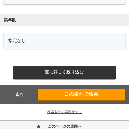
築年数
更に詳しく絞り込む
4
件
検索条件を再設定する
このページの先頭へ