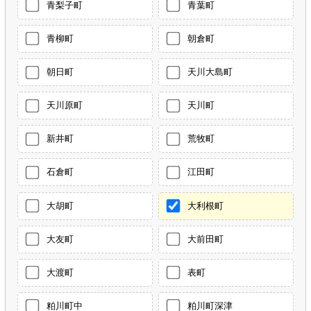
青梨子町
青葉町
青柳町
朝倉町
朝日町
天川大島町
天川原町
天川町
新井町
荒牧町
石倉町
江田町
大胡町
大利根町
大友町
大前田町
大渡町
表町
粕川町中
粕川町深津