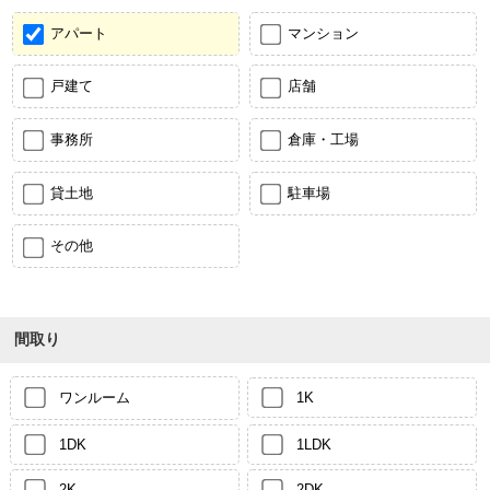
アパート
マンション
戸建て
店舗
事務所
倉庫・工場
貸土地
駐車場
その他
間取り
ワンルーム
1K
1DK
1LDK
2K
2DK