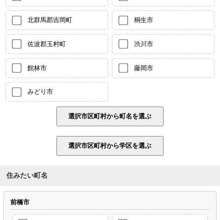
北群馬郡吉岡町
桐生市
佐波郡玉村町
渋川市
館林市
藤岡市
みどり市
住みたい町名
前橋市