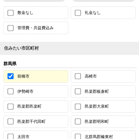
敷金なし
礼金なし
管理費・共益費込み
住みたい市区町村
群馬県
前橋市
高崎市
伊勢崎市
邑楽郡板倉町
邑楽郡邑楽町
邑楽郡大泉町
邑楽郡千代田町
邑楽郡明和町
太田市
北群馬郡榛東村