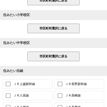
住みたい小学校区
住みたい中学校区
住みたい沿線
ＪＲ上越新幹線
ＪＲ長野新幹線
ＪＲ八高線
ＪＲ高崎線