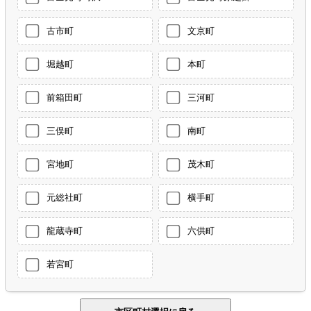
古市町
文京町
堀越町
本町
前箱田町
三河町
三俣町
南町
宮地町
茂木町
元総社町
横手町
龍蔵寺町
六供町
若宮町