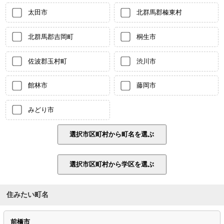
太田市
北群馬郡榛東村
北群馬郡吉岡町
桐生市
佐波郡玉村町
渋川市
館林市
藤岡市
みどり市
住みたい町名
前橋市