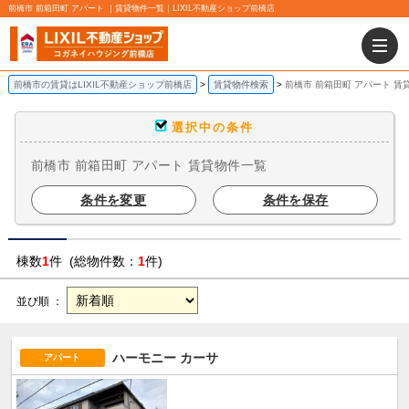
前橋市 前箱田町 アパート ｜賃貸物件一覧｜LIXIL不動産ショップ前橋店
前橋市の賃貸はLIXIL不動産ショップ前橋店
賃貸物件検索
前橋市 前箱田町 アパート 賃
選択中の条件
前橋市 前箱田町 アパート 賃貸物件一覧
条件を変更
条件を保存
棟数
1
件 (総物件数：
1
件)
並び順 ：
ハーモニー カーサ
アパート