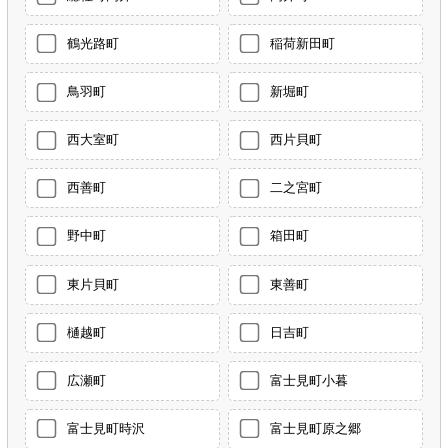
鶴光路町
稲荷新田町
鳥羽町
新堀町
西大室町
西片貝町
西善町
二之宮町
野中町
箱田町
東片貝町
東善町
樋越町
日吉町
広瀬町
富士見町小暮
富士見町時沢
富士見町原之郷