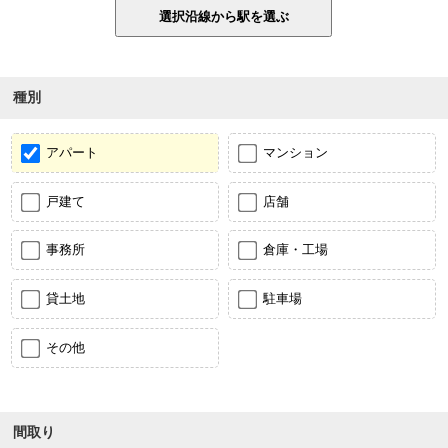
種別
アパート
マンション
戸建て
店舗
事務所
倉庫・工場
貸土地
駐車場
その他
間取り