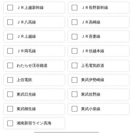
ＪＲ上越新幹線
ＪＲ長野新幹線
ＪＲ八高線
ＪＲ高崎線
ＪＲ上越線
ＪＲ吾妻線
ＪＲ両毛線
ＪＲ信越本線
わたらせ渓谷鐵道
上毛電気鉄道
上信電鉄
東武伊勢崎線
東武日光線
東武佐野線
東武桐生線
東武小泉線
湘南新宿ライン高海