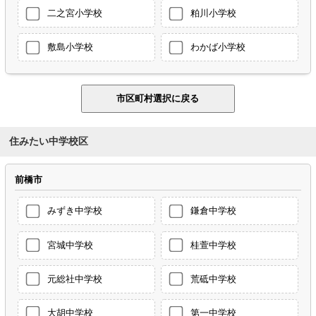
二之宮小学校
粕川小学校
敷島小学校
わかば小学校
住みたい中学校区
前橋市
みずき中学校
鎌倉中学校
宮城中学校
桂萱中学校
元総社中学校
荒砥中学校
大胡中学校
第一中学校