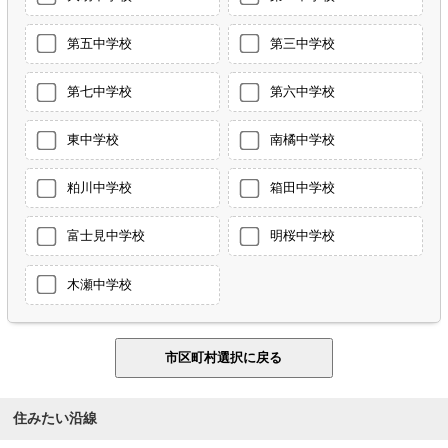
第五中学校
第三中学校
第七中学校
第六中学校
東中学校
南橘中学校
粕川中学校
箱田中学校
富士見中学校
明桜中学校
木瀬中学校
住みたい沿線