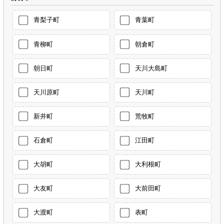
青梨子町
青葉町
青柳町
朝倉町
朝日町
天川大島町
天川原町
天川町
新井町
荒牧町
石倉町
江田町
大胡町
大利根町
大友町
大前田町
大渡町
表町