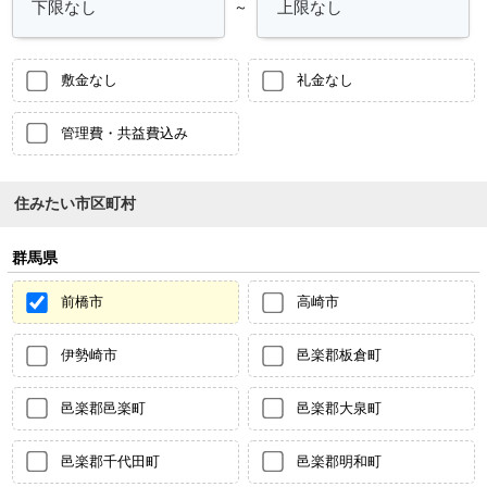
～
敷金なし
礼金なし
管理費・共益費込み
住みたい市区町村
群馬県
前橋市
高崎市
伊勢崎市
邑楽郡板倉町
邑楽郡邑楽町
邑楽郡大泉町
邑楽郡千代田町
邑楽郡明和町