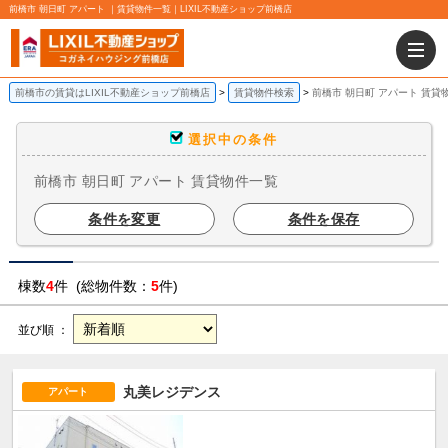
前橋市 朝日町 アパート ｜賃貸物件一覧｜LIXIL不動産ショップ前橋店
前橋市の賃貸はLIXIL不動産ショップ前橋店
賃貸物件検索
前橋市 朝日町 アパート 賃貸
選択中の条件
前橋市 朝日町 アパート 賃貸物件一覧
条件を変更
条件を保存
棟数
4
件 (総物件数：
5
件)
並び順 ：
丸美レジデンス
アパート