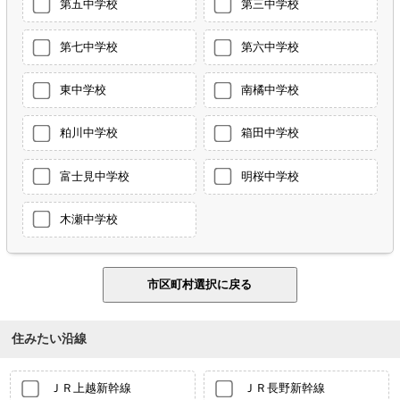
第五中学校
第三中学校
第七中学校
第六中学校
東中学校
南橘中学校
粕川中学校
箱田中学校
富士見中学校
明桜中学校
木瀬中学校
住みたい沿線
ＪＲ上越新幹線
ＪＲ長野新幹線