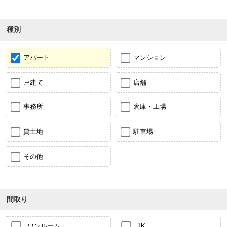
種別
アパート
マンション
戸建て
店舗
事務所
倉庫・工場
貸土地
駐車場
その他
間取り
ワンルーム
1K