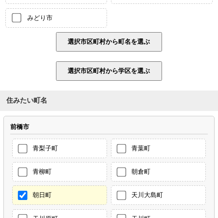
みどり市
住みたい町名
前橋市
青梨子町
青葉町
青柳町
朝倉町
朝日町
天川大島町