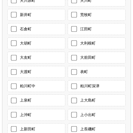
天川原町
天川町
新井町
荒牧町
石倉町
江田町
大胡町
大利根町
大友町
大前田町
大渡町
表町
粕川町中
粕川町深津
上泉町
上大島町
上沖町
上小出町
上新田町
上長磯町