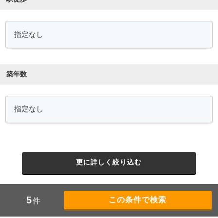
築年数
更に詳しく絞り込む
5
件