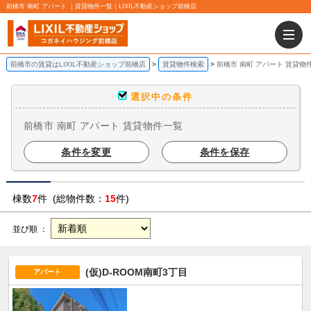
前橋市 南町 アパート ｜賃貸物件一覧｜LIXIL不動産ショップ前橋店
前橋市の賃貸はLIXIL不動産ショップ前橋店
賃貸物件検索
前橋市 南町 アパート 賃貸物
選択中の条件
前橋市 南町 アパート 賃貸物件一覧
条件を変更
条件を保存
棟数
7
件 (総物件数：
15
件)
並び順 ：
(仮)D-ROOM南町3丁目
アパート