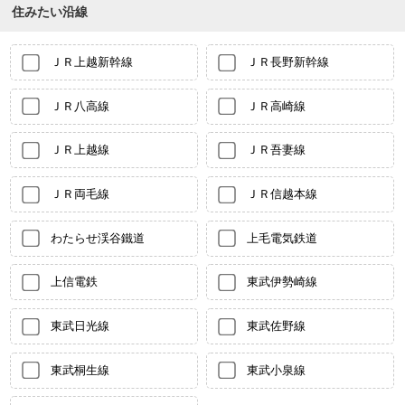
住みたい沿線
ＪＲ上越新幹線
ＪＲ長野新幹線
ＪＲ八高線
ＪＲ高崎線
ＪＲ上越線
ＪＲ吾妻線
ＪＲ両毛線
ＪＲ信越本線
わたらせ渓谷鐵道
上毛電気鉄道
上信電鉄
東武伊勢崎線
東武日光線
東武佐野線
東武桐生線
東武小泉線