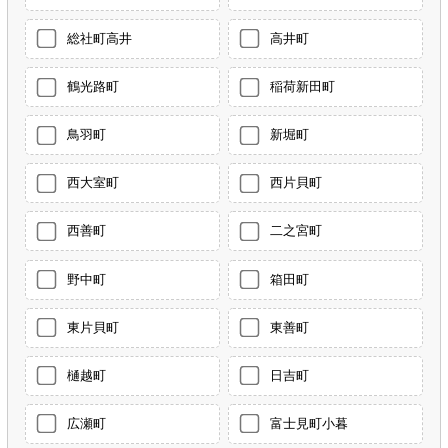
総社町高井
高井町
鶴光路町
稲荷新田町
鳥羽町
新堀町
西大室町
西片貝町
西善町
二之宮町
野中町
箱田町
東片貝町
東善町
樋越町
日吉町
広瀬町
富士見町小暮