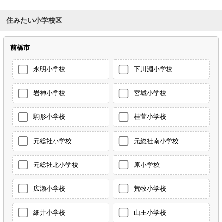
住みたい小学校区
前橋市
永明小学校
下川淵小学校
岩神小学校
宮城小学校
駒形小学校
桂萱小学校
元総社小学校
元総社南小学校
元総社北小学校
原小学校
広瀬小学校
荒牧小学校
細井小学校
山王小学校