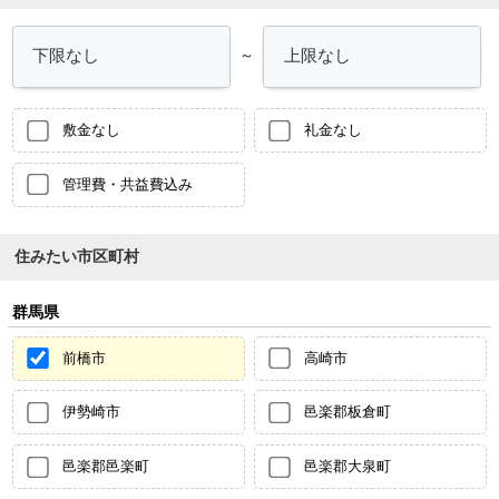
～
敷金なし
礼金なし
管理費・共益費込み
住みたい市区町村
群馬県
前橋市
高崎市
伊勢崎市
邑楽郡板倉町
邑楽郡邑楽町
邑楽郡大泉町