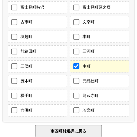
富士見町時沢
富士見町原之郷
古市町
文京町
堀越町
本町
前箱田町
三河町
三俣町
南町
茂木町
元総社町
横手町
龍蔵寺町
六供町
若宮町