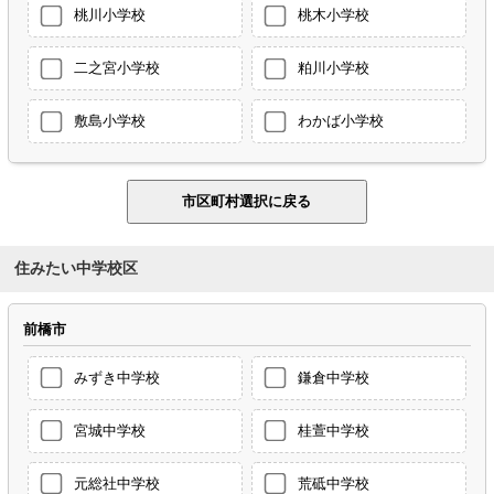
桃川小学校
桃木小学校
二之宮小学校
粕川小学校
敷島小学校
わかば小学校
住みたい中学校区
前橋市
みずき中学校
鎌倉中学校
宮城中学校
桂萱中学校
元総社中学校
荒砥中学校