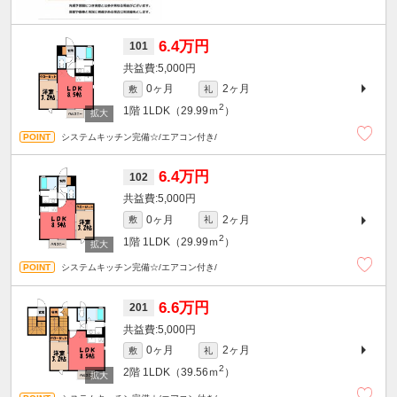
6.4万円
101
5,000円
0ヶ月
2ヶ月
敷
礼
2
1階
1LDK（29.99ｍ
）
システムキッチン完備☆/エアコン付き/
6.4万円
102
5,000円
0ヶ月
2ヶ月
敷
礼
2
1階
1LDK（29.99ｍ
）
システムキッチン完備☆/エアコン付き/
6.6万円
201
5,000円
0ヶ月
2ヶ月
敷
礼
2
2階
1LDK（39.56ｍ
）