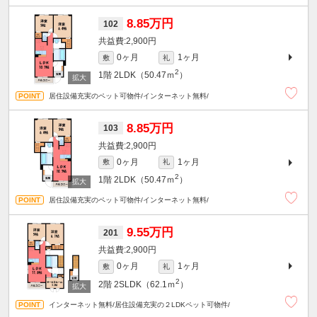
8.85万円
102
2,900円
0ヶ月
1ヶ月
敷
礼
2
1階
2LDK（50.47ｍ
）
居住設備充実のペット可物件/インターネット無料/
8.85万円
103
2,900円
0ヶ月
1ヶ月
敷
礼
2
1階
2LDK（50.47ｍ
）
居住設備充実のペット可物件/インターネット無料/
9.55万円
201
2,900円
0ヶ月
1ヶ月
敷
礼
2
2階
2SLDK（62.1ｍ
）
インターネット無料/居住設備充実の２LDKペット可物件/