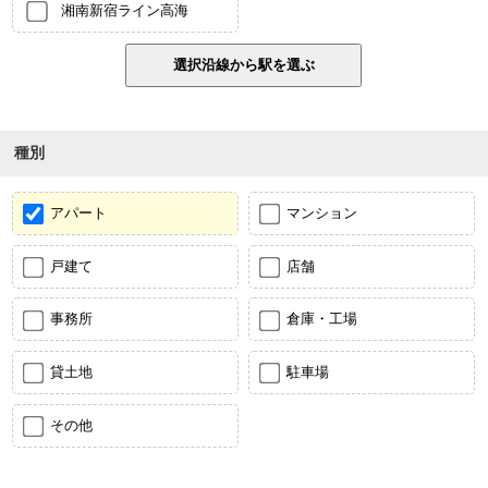
湘南新宿ライン高海
種別
アパート
マンション
戸建て
店舗
事務所
倉庫・工場
貸土地
駐車場
その他