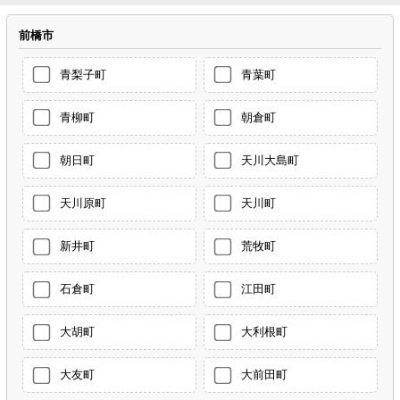
前橋市
青梨子町
青葉町
青柳町
朝倉町
朝日町
天川大島町
天川原町
天川町
新井町
荒牧町
石倉町
江田町
大胡町
大利根町
大友町
大前田町