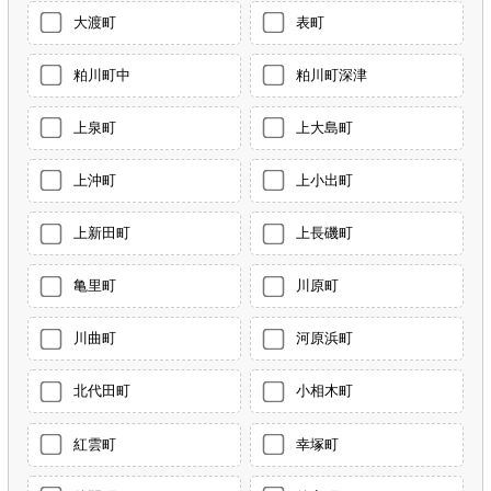
大渡町
表町
粕川町中
粕川町深津
上泉町
上大島町
上沖町
上小出町
上新田町
上長磯町
亀里町
川原町
川曲町
河原浜町
北代田町
小相木町
紅雲町
幸塚町