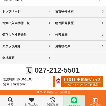
トップページ
賃貸物件検索
お気に入り物件一覧
物件閲覧履歴
保存した検索条件
検索履歴
スタッフ紹介
お客様の声
会社概要
027-212-5501
営業時間 10:00-18:00
定休日 毎週水曜日
©LIXIL不動産ショップ前橋店
検索
お気に入り
閲覧履歴
来店予約