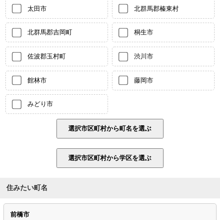
太田市
北群馬郡榛東村
北群馬郡吉岡町
桐生市
佐波郡玉村町
渋川市
館林市
藤岡市
みどり市
住みたい町名
前橋市