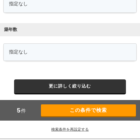
築年数
更に詳しく絞り込む
5
件
検索条件を再設定する