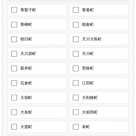
青梨子町
青葉町
青柳町
朝倉町
朝日町
天川大島町
天川原町
天川町
新井町
荒牧町
石倉町
江田町
大胡町
大利根町
大友町
大前田町
大渡町
表町