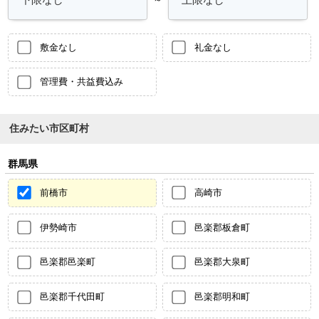
敷金なし
礼金なし
管理費・共益費込み
住みたい市区町村
群馬県
前橋市
高崎市
伊勢崎市
邑楽郡板倉町
邑楽郡邑楽町
邑楽郡大泉町
邑楽郡千代田町
邑楽郡明和町