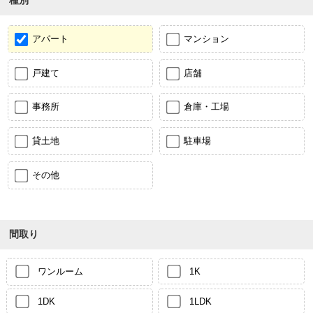
アパート
マンション
戸建て
店舗
事務所
倉庫・工場
貸土地
駐車場
その他
間取り
ワンルーム
1K
1DK
1LDK