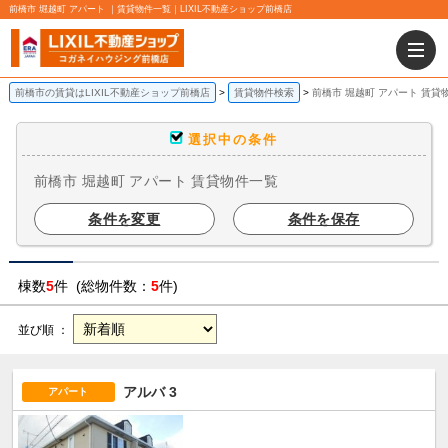
前橋市 堀越町 アパート ｜賃貸物件一覧｜LIXIL不動産ショップ前橋店
前橋市の賃貸はLIXIL不動産ショップ前橋店
賃貸物件検索
前橋市 堀越町 アパート 賃貸
選択中の条件
前橋市 堀越町 アパート 賃貸物件一覧
条件を変更
条件を保存
棟数
5
件 (総物件数：
5
件)
並び順 ：
アルバ 3
アパート