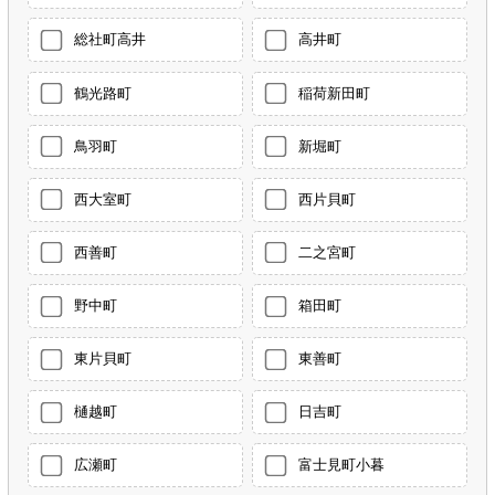
総社町高井
高井町
鶴光路町
稲荷新田町
鳥羽町
新堀町
西大室町
西片貝町
西善町
二之宮町
野中町
箱田町
東片貝町
東善町
樋越町
日吉町
広瀬町
富士見町小暮