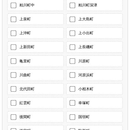
粕川町中
粕川町深津
上泉町
上大島町
上沖町
上小出町
上新田町
上長磯町
亀里町
川原町
川曲町
河原浜町
北代田町
小相木町
紅雲町
幸塚町
後閑町
国領町