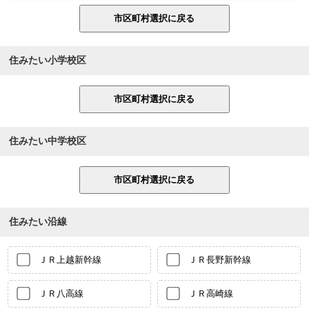
住みたい小学校区
住みたい中学校区
住みたい沿線
ＪＲ上越新幹線
ＪＲ長野新幹線
ＪＲ八高線
ＪＲ高崎線