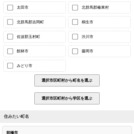
太田市
北群馬郡榛東村
北群馬郡吉岡町
桐生市
佐波郡玉村町
渋川市
館林市
藤岡市
みどり市
住みたい町名
前橋市