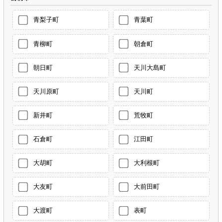
青梨子町
青葉町
青柳町
朝倉町
朝日町
天川大島町
天川原町
天川町
新井町
荒牧町
石倉町
江田町
大胡町
大利根町
大友町
大前田町
大渡町
表町