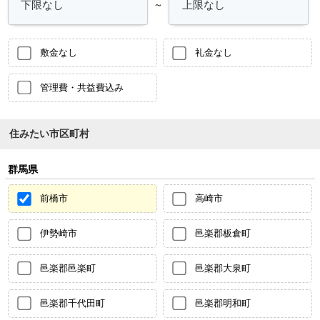
～
敷金なし
礼金なし
管理費・共益費込み
住みたい市区町村
群馬県
前橋市
高崎市
伊勢崎市
邑楽郡板倉町
邑楽郡邑楽町
邑楽郡大泉町
邑楽郡千代田町
邑楽郡明和町