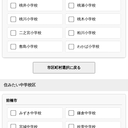
桃井小学校
桃瀬小学校
桃川小学校
桃木小学校
二之宮小学校
粕川小学校
敷島小学校
わかば小学校
住みたい中学校区
前橋市
みずき中学校
鎌倉中学校
宮城中学校
桂萱中学校