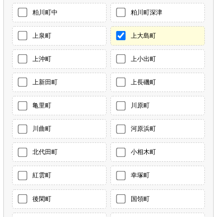
粕川町中
粕川町深津
上泉町
上大島町
上沖町
上小出町
上新田町
上長磯町
亀里町
川原町
川曲町
河原浜町
北代田町
小相木町
紅雲町
幸塚町
後閑町
国領町