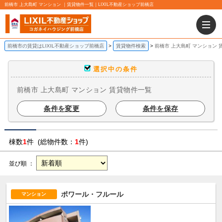
前橋市 上大島町 マンション ｜賃貸物件一覧｜LIXIL不動産ショップ前橋店
前橋市の賃貸はLIXIL不動産ショップ前橋店
賃貸物件検索
前橋市 上大島町 マンション 
選択中の条件
前橋市 上大島町 マンション 賃貸物件一覧
条件を変更
条件を保存
棟数
1
件 (総物件数：
1
件)
並び順 ：
ポワール・フルール
マンション