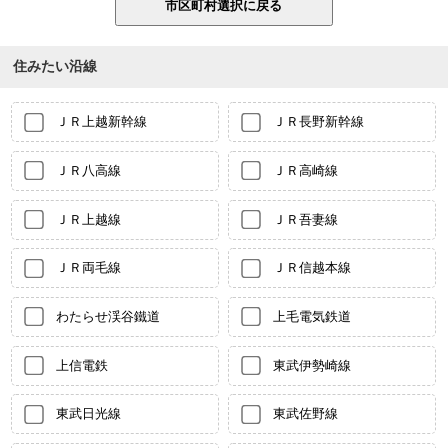
住みたい沿線
ＪＲ上越新幹線
ＪＲ長野新幹線
ＪＲ八高線
ＪＲ高崎線
ＪＲ上越線
ＪＲ吾妻線
ＪＲ両毛線
ＪＲ信越本線
わたらせ渓谷鐵道
上毛電気鉄道
上信電鉄
東武伊勢崎線
東武日光線
東武佐野線