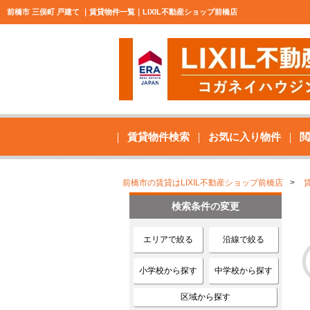
前橋市 三俣町 戸建て ｜賃貸物件一覧｜LIXIL不動産ショップ前橋店
賃貸物件検索
お気に入り物件
閲
前橋市の賃貸はLIXIL不動産ショップ前橋店
検索条件の変更
エリアで絞る
沿線で絞る
小学校から探す
中学校から探す
区域から探す