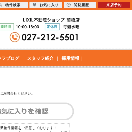
物件検索
お気に入り
閲覧履歴
来店予約
ッフブログ
スタッフ紹介
採用情報
はお問合せください。
多数物件情報をご用意しております！