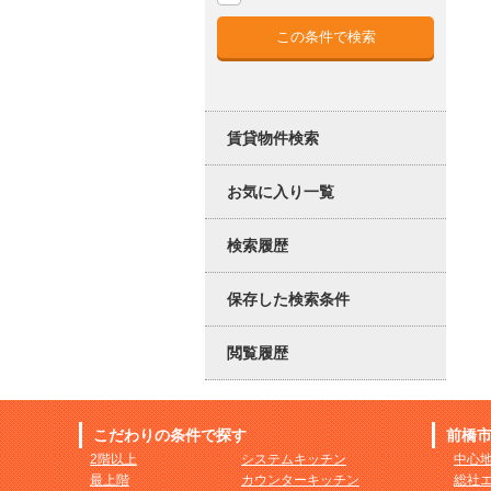
賃貸物件検索
お気に入り一覧
検索履歴
保存した検索条件
閲覧履歴
こだわりの条件で探す
前橋
2階以上
システムキッチン
中心
最上階
カウンターキッチン
総社