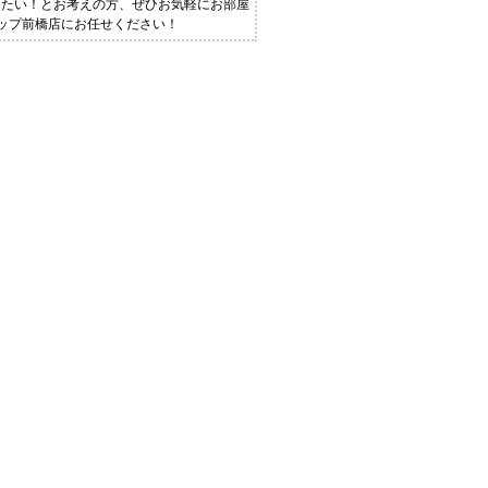
りたい！とお考えの方、ぜひお気軽にお部屋
ショップ前橋店にお任せください！