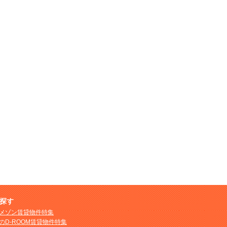
探す
メゾン賃貸物件特集
のD-ROOM賃貸物件特集