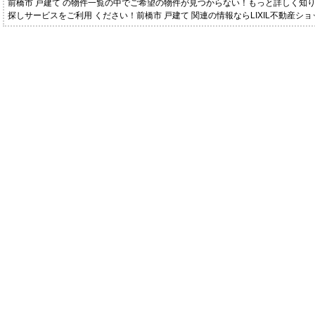
前橋市 戸建て の物件一覧の中でご希望の物件が見つからない！もっと詳しく知
探しサービスをご利用 ください！前橋市 戸建て 関連の情報ならLIXIL不動産