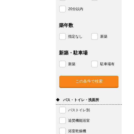
20分以内
築年数
指定なし
新築
新築・駐車場
新築
駐車場有
◆ バス・トイレ・洗面所
バストイレ別
追焚機能浴室
浴室乾燥機