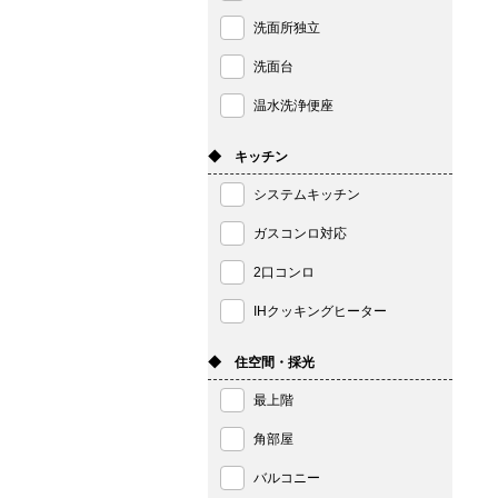
洗面所独立
洗面台
温水洗浄便座
◆ キッチン
システムキッチン
ガスコンロ対応
2口コンロ
IHクッキングヒーター
◆ 住空間・採光
最上階
角部屋
バルコニー