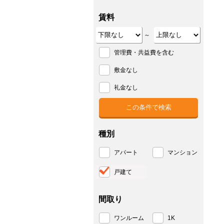
賃料
～
管理費・共益費を含む
敷金なし
礼金なし
種別
アパート
マンション
戸建て
間取り
ワンルーム
1K