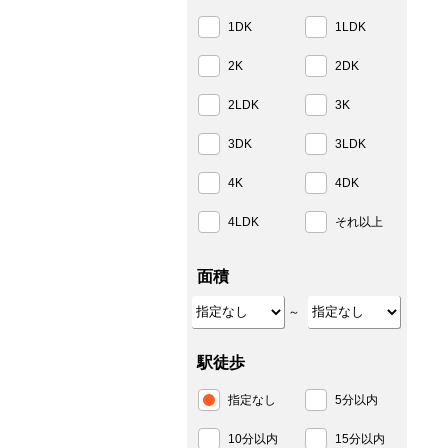
1DK
1LDK
2K
2DK
2LDK
3K
3DK
3LDK
4K
4DK
4LDK
それ以上
面積
～
駅徒歩
指定なし
5分以内
10分以内
15分以内