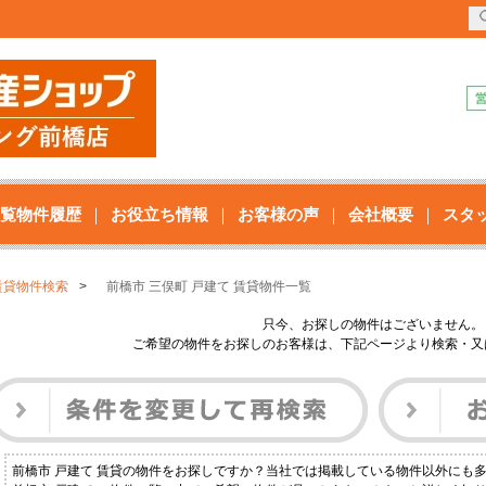
覧物件履歴
お役立ち情報
お客様の声
会社概要
スタ
賃貸物件検索
前橋市 三俣町 戸建て 賃貸物件一覧
只今、お探しの物件はございません。
ご希望の物件をお探しのお客様は、下記ページより検索・又
前橋市 戸建て 賃貸の物件をお探しですか？当社では掲載している物件以外にも