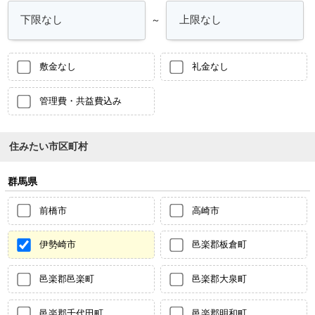
～
敷金なし
礼金なし
管理費・共益費込み
住みたい市区町村
群馬県
前橋市
高崎市
伊勢崎市
邑楽郡板倉町
邑楽郡邑楽町
邑楽郡大泉町
邑楽郡千代田町
邑楽郡明和町