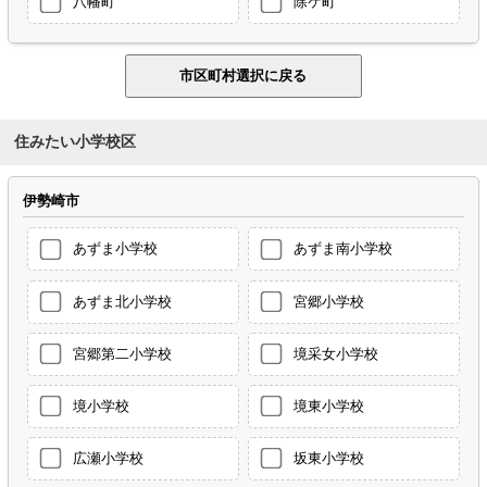
八幡町
除ケ町
住みたい小学校区
伊勢崎市
あずま小学校
あずま南小学校
あずま北小学校
宮郷小学校
宮郷第二小学校
境采女小学校
境小学校
境東小学校
広瀬小学校
坂東小学校