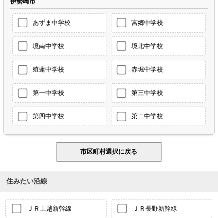
伊勢崎市
あずま中学校
宮郷中学校
境南中学校
境北中学校
殖蓮中学校
赤堀中学校
第一中学校
第三中学校
第四中学校
第二中学校
住みたい沿線
ＪＲ上越新幹線
ＪＲ長野新幹線