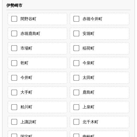
伊勢崎市
間野谷町
赤堀今井町
赤堀鹿島町
安堀町
市場町
稲荷町
乾町
今泉町
今井町
太田町
大手町
鹿島町
粕川町
上泉町
上諏訪町
北千木町
国定町
曲輪町