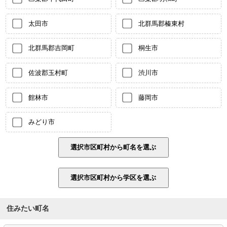
太田市
北群馬郡榛東村
北群馬郡吉岡町
桐生市
佐波郡玉村町
渋川市
館林市
藤岡市
みどり市
住みたい町名