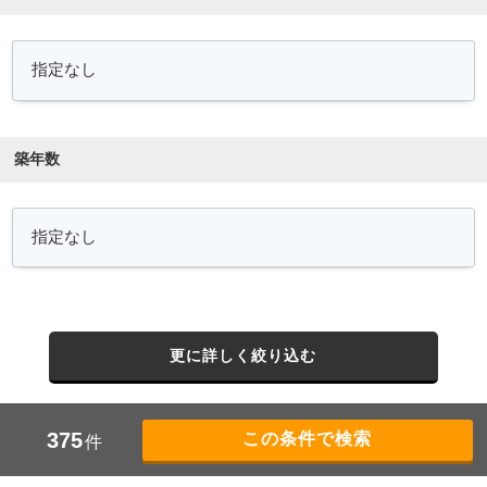
築年数
更に詳しく絞り込む
375
件