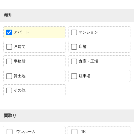
種別
アパート
マンション
戸建て
店舗
事務所
倉庫・工場
貸土地
駐車場
その他
間取り
ワンルーム
1K