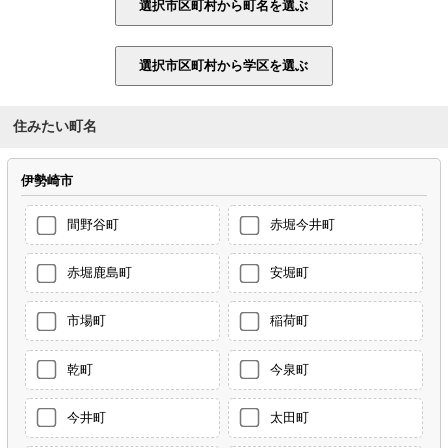
住みたい町名
伊勢崎市
間野谷町
赤堀今井町
赤堀鹿島町
安堀町
市場町
稲荷町
乾町
今泉町
今井町
太田町