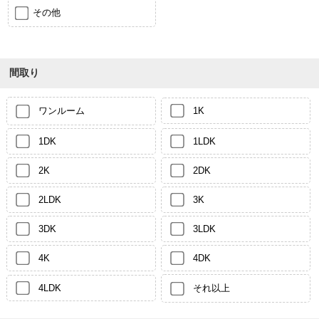
その他
間取り
ワンルーム
1K
1DK
1LDK
2K
2DK
2LDK
3K
3DK
3LDK
4K
4DK
4LDK
それ以上