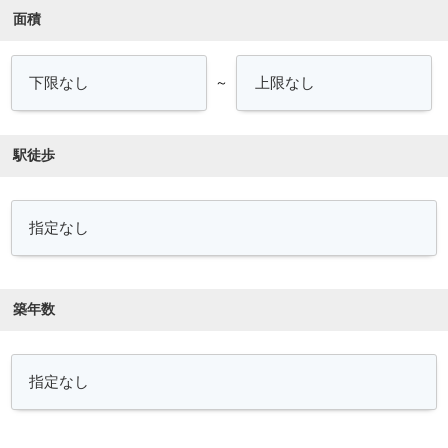
面積
～
駅徒歩
築年数