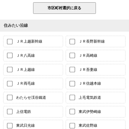
住みたい沿線
ＪＲ上越新幹線
ＪＲ長野新幹線
ＪＲ八高線
ＪＲ高崎線
ＪＲ上越線
ＪＲ吾妻線
ＪＲ両毛線
ＪＲ信越本線
わたらせ渓谷鐵道
上毛電気鉄道
上信電鉄
東武伊勢崎線
東武日光線
東武佐野線