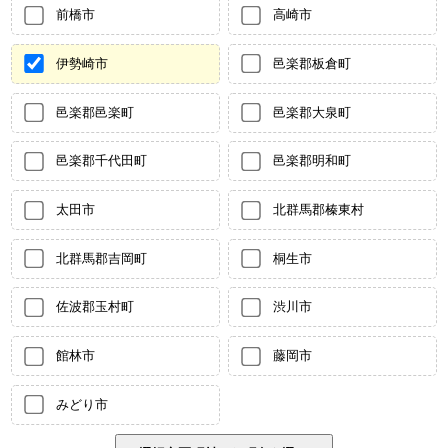
前橋市
高崎市
伊勢崎市
邑楽郡板倉町
邑楽郡邑楽町
邑楽郡大泉町
邑楽郡千代田町
邑楽郡明和町
太田市
北群馬郡榛東村
北群馬郡吉岡町
桐生市
佐波郡玉村町
渋川市
館林市
藤岡市
みどり市