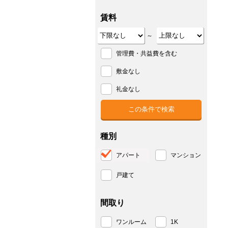
賃料
～
管理費・共益費を含む
敷金なし
礼金なし
種別
アパート
マンション
戸建て
間取り
ワンルーム
1K