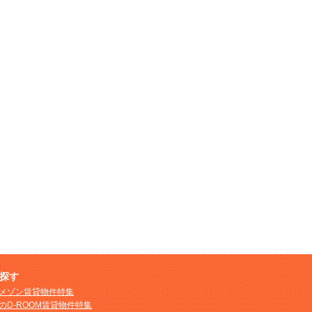
探す
メゾン賃貸物件特集
のD-ROOM賃貸物件特集