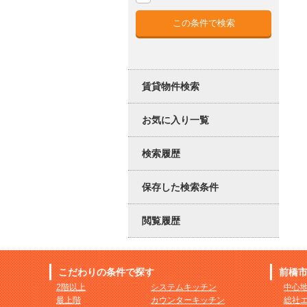
賃貸物件検索
お気に入り一覧
検索履歴
保存した検索条件
閲覧履歴
こだわりの条件で探す
前橋
2階以上
システムキッチン
中心
最上階
カウンターキッチン
総社