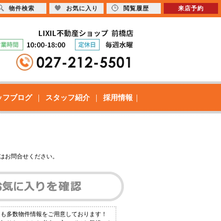
物件検索
お気に入り
閲覧履歴
来店予約
ッフブログ
スタッフ紹介
採用情報
はお問合せください。
にも多数物件情報をご用意しております！