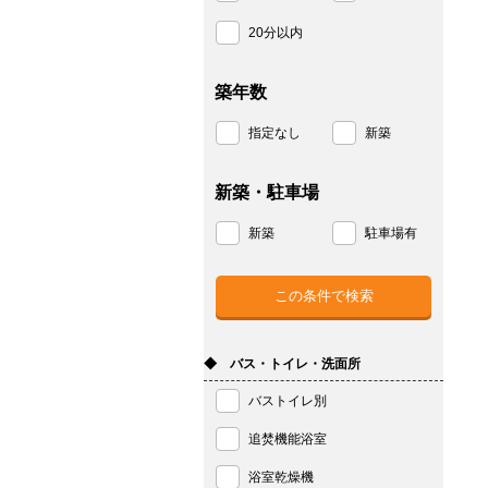
20分以内
築年数
指定なし
新築
新築・駐車場
新築
駐車場有
◆ バス・トイレ・洗面所
バストイレ別
追焚機能浴室
浴室乾燥機