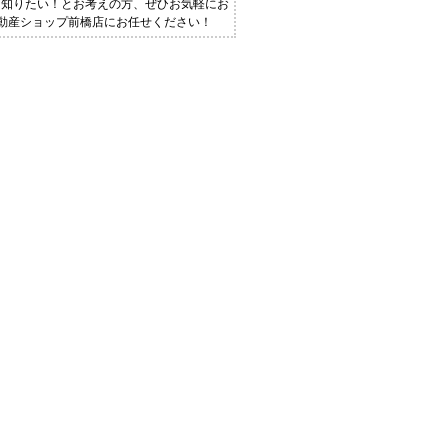
く知りたい！とお考えの方、ぜひお気軽にお
L不動産ショップ前橋店にお任せください！