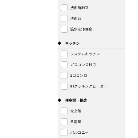
洗面所独立
洗面台
温水洗浄便座
◆ キッチン
システムキッチン
ガスコンロ対応
2口コンロ
IHクッキングヒーター
◆ 住空間・採光
最上階
角部屋
バルコニー