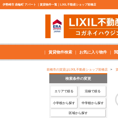
伊勢崎市 曲輪町 アパート ｜賃貸物件一覧｜LIXIL不動産ショップ前橋店
賃貸物件検索
お気に入り物件
閲
前橋市の賃貸はLIXIL不動産ショップ前橋店
検索条件の変更
エリアで絞る
沿線で絞る
小学校から探す
中学校から探す
区域から探す