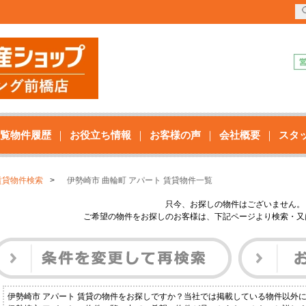
覧物件履歴
お役立ち情報
お客様の声
会社概要
スタ
賃貸物件検索
伊勢崎市 曲輪町 アパート 賃貸物件一覧
只今、お探しの物件はございません。
ご希望の物件をお探しのお客様は、下記ページより検索・又
伊勢崎市 アパート 賃貸の物件をお探しですか？当社では掲載している物件以外