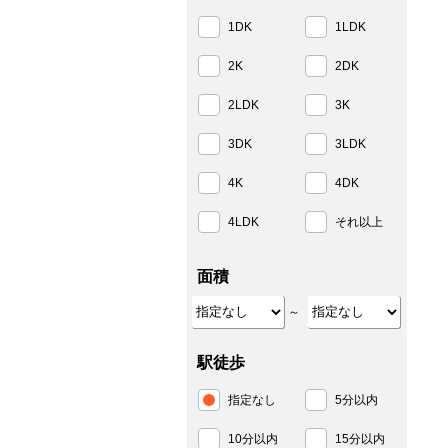
1DK
1LDK
2K
2DK
2LDK
3K
3DK
3LDK
4K
4DK
4LDK
それ以上
面積
～
駅徒歩
指定なし
5分以内
10分以内
15分以内