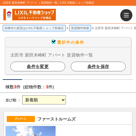
太田市 新田木崎町 アパート ｜賃貸物件一覧｜LIXIL不動産ショップ前橋店
前橋市の賃貸はLIXIL不動産ショップ前橋店
賃貸物件検索
太田市 新田木崎町 アパート 
選択中の条件
太田市 新田木崎町 アパート 賃貸物件一覧
条件を変更
条件を保存
棟数
3
件 (総物件数：
3
件)
並び順 ：
ファーストルームズ
アパート