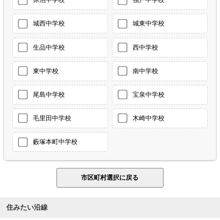
城西中学校
城東中学校
生品中学校
西中学校
東中学校
南中学校
尾島中学校
宝泉中学校
毛里田中学校
木崎中学校
藪塚本町中学校
住みたい沿線