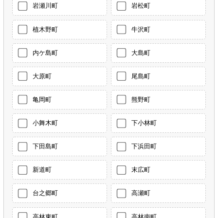
岩瀬川町
岩松町
植木野町
牛沢町
内ケ島町
大島町
大原町
尾島町
亀岡町
熊野町
小舞木町
下小林町
下田島町
下浜田町
新道町
末広町
台之郷町
高瀬町
高林東町
高林南町