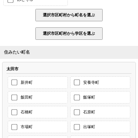
住みたい町名
太田市
新井町
安養寺町
飯田町
飯塚町
石橋町
石原町
市場町
出塚町