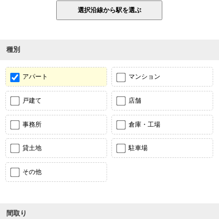
種別
アパート
マンション
戸建て
店舗
事務所
倉庫・工場
貸土地
駐車場
その他
間取り