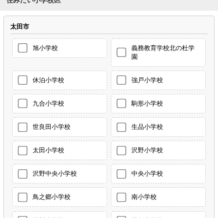
太田市
旭小学校
義務教育学校北の杜学
園
休泊小学校
強戸小学校
九合小学校
駒形小学校
世良田小学校
生品小学校
太田小学校
沢野小学校
沢野中央小学校
中央小学校
鳥之郷小学校
南小学校