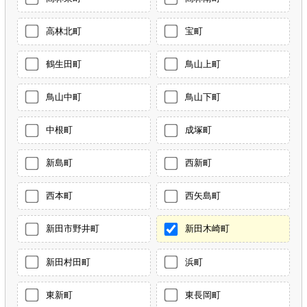
高林北町
宝町
鶴生田町
鳥山上町
鳥山中町
鳥山下町
中根町
成塚町
新島町
西新町
西本町
西矢島町
新田市野井町
新田木崎町
新田村田町
浜町
東新町
東長岡町