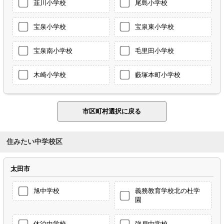
韮川小学校
尾島小学校
宝泉小学校
宝泉東小学校
宝泉南小学校
毛里田小学校
木崎小学校
藪塚本町小学校
住みたい中学校区
太田市
旭中学校
義務教育学校北の杜学
園
休泊中学校
強戸中学校