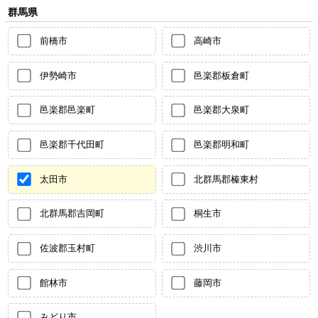
群馬県
前橋市
高崎市
伊勢崎市
邑楽郡板倉町
邑楽郡邑楽町
邑楽郡大泉町
邑楽郡千代田町
邑楽郡明和町
太田市
北群馬郡榛東村
北群馬郡吉岡町
桐生市
佐波郡玉村町
渋川市
館林市
藤岡市
みどり市