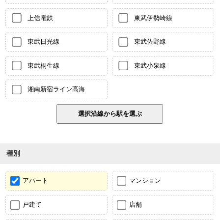
上信電鉄
東武伊勢崎線
東武日光線
東武佐野線
東武桐生線
東武小泉線
湘南新宿ライン高海
種別
アパート
マンション
戸建て
店舗