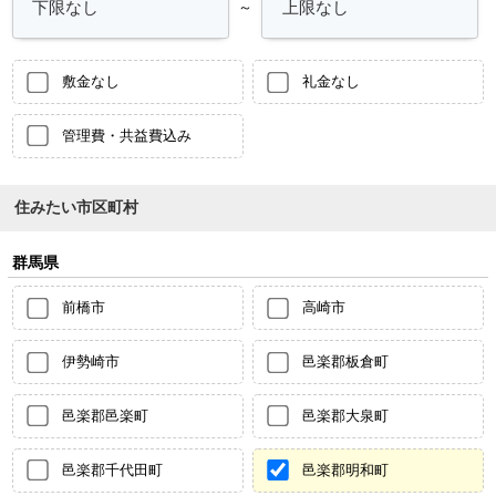
～
敷金なし
礼金なし
管理費・共益費込み
住みたい市区町村
群馬県
前橋市
高崎市
伊勢崎市
邑楽郡板倉町
邑楽郡邑楽町
邑楽郡大泉町
邑楽郡千代田町
邑楽郡明和町