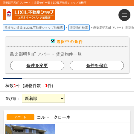
邑楽郡明和町 アパート ｜賃貸物件一覧｜LIXIL不動産ショップ前橋店
前橋市の賃貸はLIXIL不動産ショップ前橋店
賃貸物件検索
邑楽郡明和町 アパート 賃貸
選択中の条件
邑楽郡明和町 アパート 賃貸物件一覧
条件を変更
条件を保存
棟数
1
件 (総物件数：
1
件)
並び順 ：
コルト クローネ
アパート