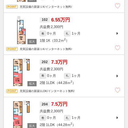
充実設備の新築１K/インターネット無料/
6.55万円
102
2,300円
0ヶ月
1ヶ月
敷
礼
2
1階
1K（33.2ｍ
）
充実設備の新築１K/インターネット無料/
7.3万円
202
2,300円
0ヶ月
1ヶ月
敷
礼
2
2階
1LDK（44.28ｍ
）
充実設備の新築1LDK/インターネット無料/
7.5万円
204
2,300円
0ヶ月
1ヶ月
敷
礼
2
2階
1LDK（44.28ｍ
）