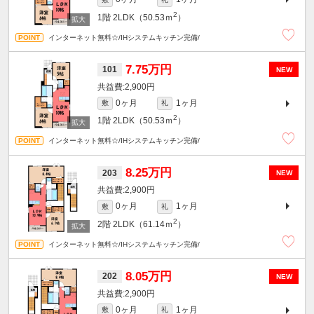
2
1階
2LDK（50.53ｍ
）
インターネット無料☆/IHシステムキッチン完備/
7.75万円
101
NEW
2,900円
0ヶ月
1ヶ月
敷
礼
2
1階
2LDK（50.53ｍ
）
インターネット無料☆/IHシステムキッチン完備/
8.25万円
203
NEW
2,900円
0ヶ月
1ヶ月
敷
礼
2
2階
2LDK（61.14ｍ
）
インターネット無料☆/IHシステムキッチン完備/
8.05万円
202
NEW
2,900円
0ヶ月
1ヶ月
敷
礼