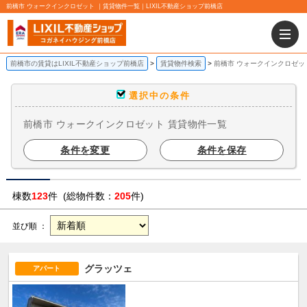
前橋市 ウォークインクロゼット ｜賃貸物件一覧｜LIXIL不動産ショップ前橋店
前橋市の賃貸はLIXIL不動産ショップ前橋店
賃貸物件検索
前橋市 ウォークインクロゼッ
選択中の条件
前橋市 ウォークインクロゼット 賃貸物件一覧
条件を変更
条件を保存
棟数
123
件 (総物件数：
205
件)
並び順 ：
グラッツェ
アパート