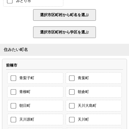
みどり市
住みたい町名
前橋市
青梨子町
青葉町
青柳町
朝倉町
朝日町
天川大島町
天川原町
天川町