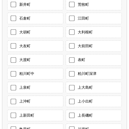
新井町
荒牧町
石倉町
江田町
大胡町
大利根町
大友町
大前田町
大渡町
表町
粕川町中
粕川町深津
上泉町
上大島町
上沖町
上小出町
上新田町
上長磯町