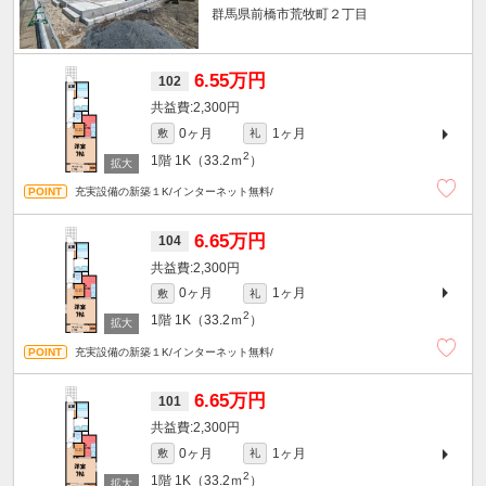
群馬県前橋市荒牧町２丁目
6.55万円
102
2,300円
0ヶ月
1ヶ月
敷
礼
2
1階
1K（33.2ｍ
）
充実設備の新築１K/インターネット無料/
6.65万円
104
2,300円
0ヶ月
1ヶ月
敷
礼
2
1階
1K（33.2ｍ
）
充実設備の新築１K/インターネット無料/
6.65万円
101
2,300円
0ヶ月
1ヶ月
敷
礼
2
1階
1K（33.2ｍ
）