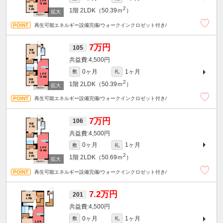
2
1階
2LDK（50.39ｍ
）
再生可能エネルギー設備完備/ウォークインクロゼット付き/
7万円
105
4,500円
0ヶ月
1ヶ月
敷
礼
2
1階
2LDK（50.39ｍ
）
再生可能エネルギー設備完備/ウォークインクロゼット付き/
7万円
106
4,500円
0ヶ月
1ヶ月
敷
礼
2
1階
2LDK（50.69ｍ
）
再生可能エネルギー設備完備/ウォークインクロゼット付き/
7.2万円
201
4,500円
0ヶ月
1ヶ月
敷
礼