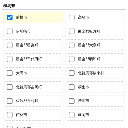
群馬県
前橋市
高崎市
伊勢崎市
邑楽郡板倉町
邑楽郡邑楽町
邑楽郡大泉町
邑楽郡千代田町
邑楽郡明和町
太田市
北群馬郡榛東村
北群馬郡吉岡町
桐生市
佐波郡玉村町
渋川市
館林市
藤岡市