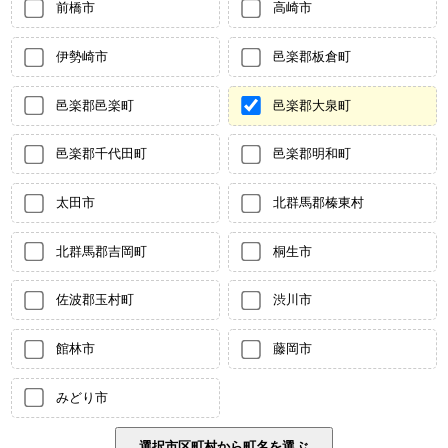
前橋市
高崎市
伊勢崎市
邑楽郡板倉町
邑楽郡邑楽町
邑楽郡大泉町
邑楽郡千代田町
邑楽郡明和町
太田市
北群馬郡榛東村
北群馬郡吉岡町
桐生市
佐波郡玉村町
渋川市
館林市
藤岡市
みどり市