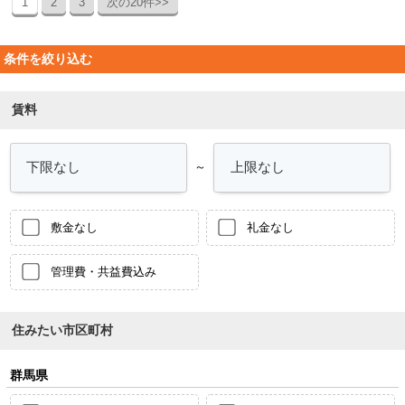
1
2
3
次の20件>>
条件を絞り込む
賃料
～
敷金なし
礼金なし
管理費・共益費込み
住みたい市区町村
群馬県