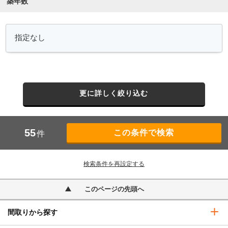
築年数
更に詳しく絞り込む
55
件
検索条件を再設定する
このページの先頭へ
間取りから探す