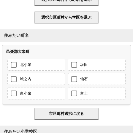
住みたい町名
邑楽郡大泉町
北小泉
坂田
城之内
仙石
東小泉
富士
住みたい小学校区