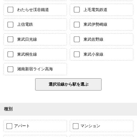
わたらせ渓谷鐵道
上毛電気鉄道
上信電鉄
東武伊勢崎線
東武日光線
東武佐野線
東武桐生線
東武小泉線
湘南新宿ライン高海
種別
アパート
マンション