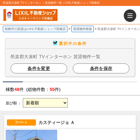
邑楽郡大泉町 TVインターホン ｜賃貸物件一覧｜LIXIL不動産ショップ前橋店
前橋市の賃貸はLIXIL不動産ショップ前橋店
賃貸物件検索
邑楽郡大泉町 TVインターホン
選択中の条件
邑楽郡大泉町 TVインターホン 賃貸物件一覧
条件を変更
条件を保存
棟数
48
件 (総物件数：
55
件)
並び順 ：
カスティージョ Ａ
アパート