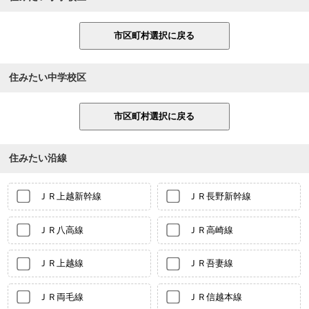
住みたい中学校区
住みたい沿線
ＪＲ上越新幹線
ＪＲ長野新幹線
ＪＲ八高線
ＪＲ高崎線
ＪＲ上越線
ＪＲ吾妻線
ＪＲ両毛線
ＪＲ信越本線