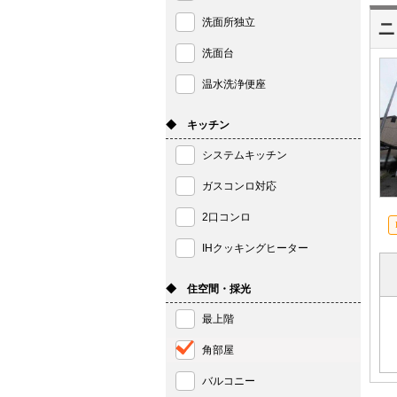
洗面所独立
ニ
洗面台
温水洗浄便座
◆ キッチン
システムキッチン
ガスコンロ対応
2口コンロ
IHクッキングヒーター
◆ 住空間・採光
最上階
角部屋
バルコニー