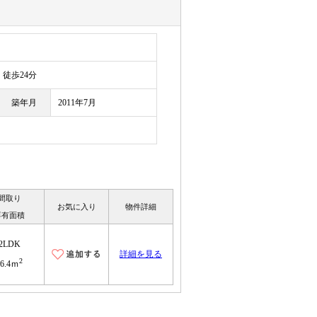
徒歩24分
築年月
2011年7月
間取り
お気に入り
物件詳細
専有面積
2LDK
詳細を見る
2
56.4ｍ