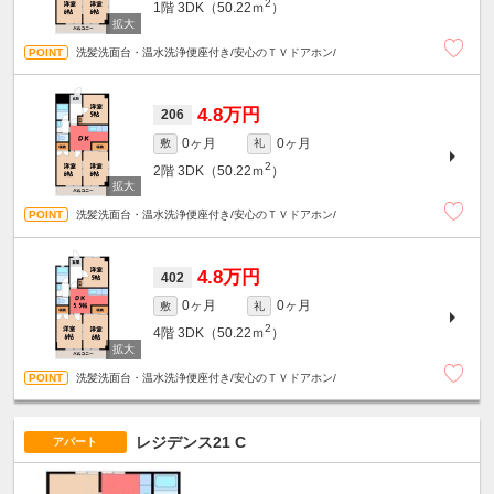
2
1階
3DK（50.22ｍ
）
洗髪洗面台・温水洗浄便座付き/安心のＴＶドアホン/
4.8万円
206
0ヶ月
0ヶ月
敷
礼
2
2階
3DK（50.22ｍ
）
洗髪洗面台・温水洗浄便座付き/安心のＴＶドアホン/
4.8万円
402
0ヶ月
0ヶ月
敷
礼
2
4階
3DK（50.22ｍ
）
洗髪洗面台・温水洗浄便座付き/安心のＴＶドアホン/
レジデンス21 C
アパート