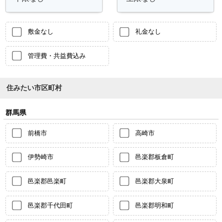
敷金なし
礼金なし
管理費・共益費込み
住みたい市区町村
群馬県
前橋市
高崎市
伊勢崎市
邑楽郡板倉町
邑楽郡邑楽町
邑楽郡大泉町
邑楽郡千代田町
邑楽郡明和町