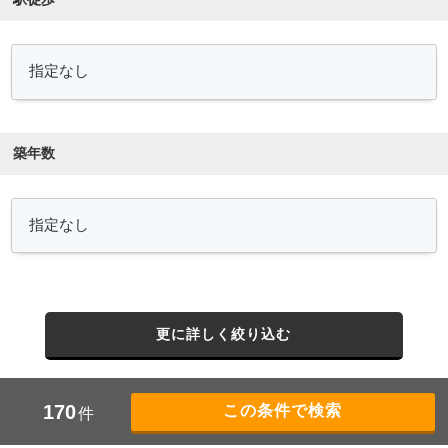
築年数
更に詳しく絞り込む
170
件