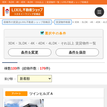
3DK・3LDK・4K・4DK・4LDK・それ以上 ｜賃貸物件一覧｜LIXIL不動産ショップ前橋店
前橋市の賃貸はLIXIL不動産ショップ前橋店
賃貸物件検索
3DK・3LDK・4K・4DK・
選択中の条件
3DK・3LDK・4K・4DK・4LDK・それ以上 賃貸物件一覧
条件を変更
条件を保存
棟数
133
件 (総物件数：
170
件)
並び順 ：
ツインヒルズ A
アパート