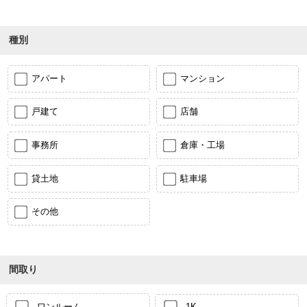
種別
アパート
マンション
戸建て
店舗
事務所
倉庫・工場
貸土地
駐車場
その他
間取り
ワンルーム
1K