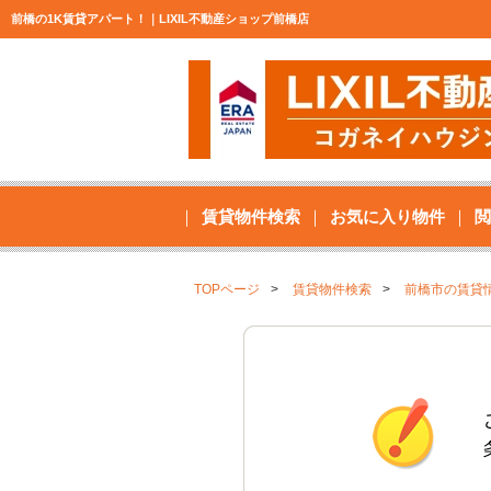
前橋の1K賃貸アパート！｜LIXIL不動産ショップ前橋店
賃貸物件検索
お気に入り物件
閲
TOPページ
賃貸物件検索
前橋市の賃貸