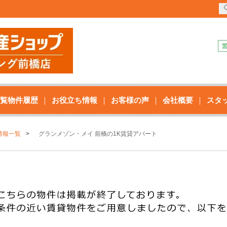
覧物件履歴
お役立ち情報
お客様の声
会社概要
スタ
情報一覧
グランメゾン・メイ 前橋の1K賃貸アパート