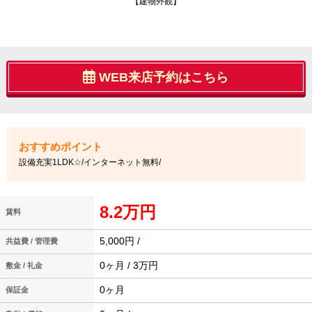
【建物外観】
WEB来店予約はこちら
設備充実1LDK☆/インターネット無料/
8.2万円
賃料
5,000円 /
共益費 / 管理費
0ヶ月 / 3万円
敷金 / 礼金
0ヶ月
保証金