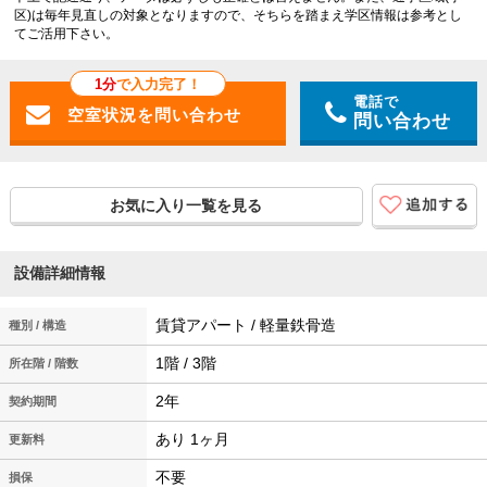
区)は毎年見直しの対象となりますので、そちらを踏まえ学区情報は参考とし
てご活用下さい。
1分
で入力完了！
電話で
問い合わせ
お気に入り一覧を見る
設備詳細情報
賃貸アパート / 軽量鉄骨造
種別 / 構造
1階 / 3階
所在階 / 階数
2年
契約期間
あり 1ヶ月
更新料
不要
損保