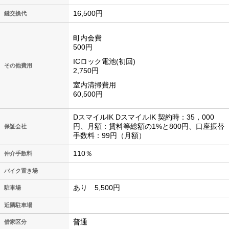
16,500円
鍵交換代
町内会費
500円
ICロック電池(初回)
その他費用
2,750円
室内清掃費用
60,500円
DスマイルIK DスマイルIK 契約時：35，000
円、月額：賃料等総額の1%と800円、口座振替
保証会社
手数料：99円（月額）
110％
仲介手数料
バイク置き場
あり 5,500円
駐車場
近隣駐車場
普通
借家区分