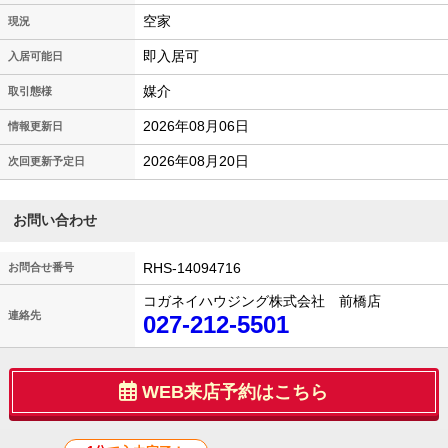
空家
現況
即入居可
入居可能日
媒介
取引態様
2026年08月06日
情報更新日
2026年08月20日
次回更新予定日
お問い合わせ
RHS-14094716
お問合せ番号
コガネイハウジング株式会社 前橋店
連絡先
027-212-5501
WEB来店予約はこちら