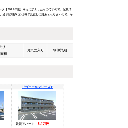
ータ【2021年度】を元に加工したものですので、記載情
、通学区域(学区)は毎年見直しの対象となりますので、そ
取り
お気に入り
物件詳細
有面積
リヴェールマリーズ F
8.4万円
賃貸アパート