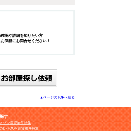
の確認や詳細を知りたい方
はお気軽にお問合せください！
▲ページのTOPへ戻る
探す
メゾン賃貸物件特集
のD-ROOM賃貸物件特集