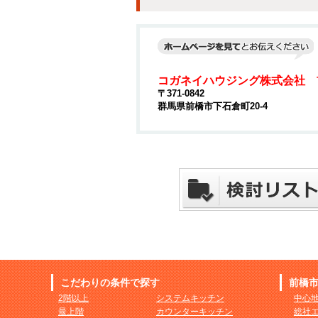
コガネイハウジング株式会社 
〒371-0842
群馬県前橋市下石倉町20-4
こだわりの条件で探す
前橋
2階以上
システムキッチン
中心
最上階
カウンターキッチン
総社