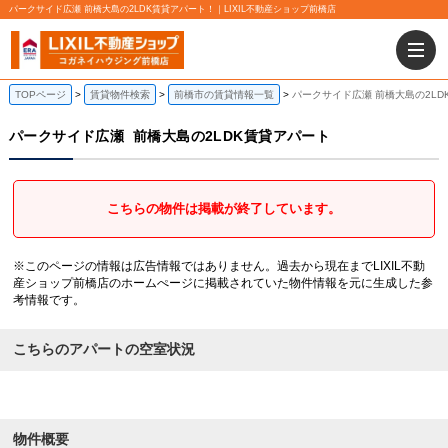
パークサイド広瀬 前橋大島の2LDK賃貸アパート！｜LIXIL不動産ショップ前橋店
TOPページ
賃貸物件検索
前橋市の賃貸情報一覧
パークサイド広瀬 前橋大島の2LD
パークサイド広瀬
前橋大島の2LDK賃貸アパート
こちらの物件は掲載が終了しています。
※このページの情報は広告情報ではありません。過去から現在までLIXIL不動
産ショップ前橋店のホームぺージに掲載されていた物件情報を元に生成した参
考情報です。
こちらのアパートの空室状況
物件概要