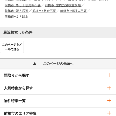
前橋市+ネット使用料不要
前橋市+室内洗濯機置き場
前橋市+即入居可
前橋市+敷金不要
前橋市+保証人不要
前橋市+２Ｆ以上
最近検索した条件
このページをメ
ールで送る
このページの先頭へ
間取りから探す
人気特集から探す
物件特集一覧
前橋市のエリア特集