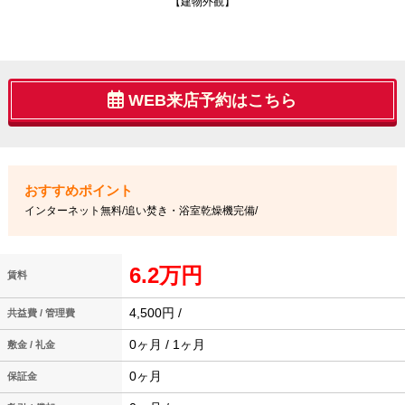
【建物外観】
WEB来店予約はこちら
インターネット無料/追い焚き・浴室乾燥機完備/
6.2万円
賃料
4,500円 /
共益費 / 管理費
0ヶ月 / 1ヶ月
敷金 / 礼金
0ヶ月
保証金