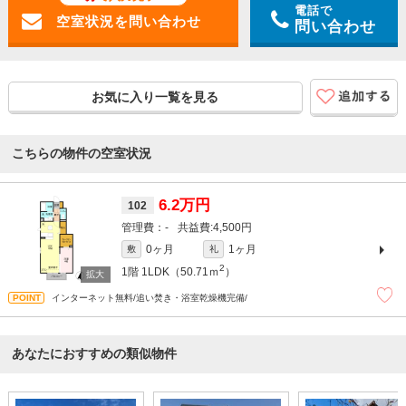
電話で
問い合わせ
お気に入り一覧を見る
こちらの物件の空室状況
6.2万円
102
-
4,500円
0ヶ月
1ヶ月
敷
礼
2
1階
1LDK（50.71ｍ
）
インターネット無料/追い焚き・浴室乾燥機完備/
あなたにおすすめの類似物件