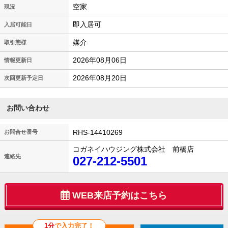
空家
現況
即入居可
入居可能日
媒介
取引態様
2026年08月06日
情報更新日
2026年08月20日
次回更新予定日
お問い合わせ
RHS-14410269
お問合せ番号
コガネイハウジング株式会社 前橋店
連絡先
027-212-5501
WEB来店予約はこちら
1分
で入力完了！