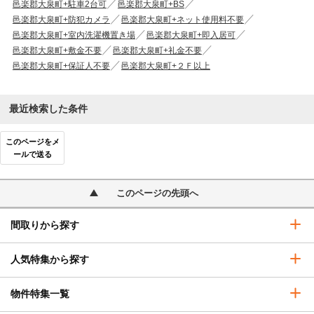
邑楽郡大泉町+駐車2台可
邑楽郡大泉町+BS
邑楽郡大泉町+防犯カメラ
邑楽郡大泉町+ネット使用料不要
邑楽郡大泉町+室内洗濯機置き場
邑楽郡大泉町+即入居可
邑楽郡大泉町+敷金不要
邑楽郡大泉町+礼金不要
邑楽郡大泉町+保証人不要
邑楽郡大泉町+２Ｆ以上
最近検索した条件
このページをメ
ールで送る
このページの先頭へ
間取りから探す
人気特集から探す
物件特集一覧