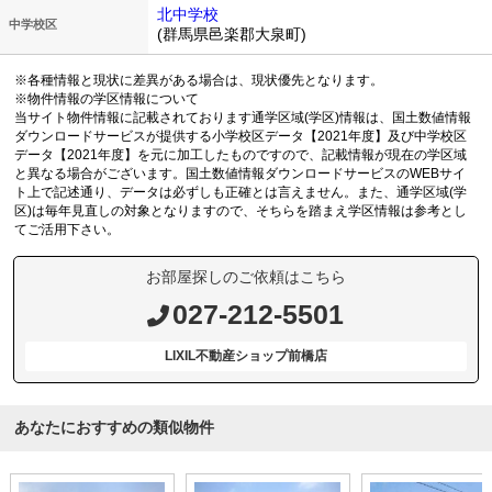
北中学校
中学校区
(群馬県邑楽郡大泉町)
※各種情報と現状に差異がある場合は、現状優先となります。
※物件情報の学区情報について
当サイト物件情報に記載されております通学区域(学区)情報は、国土数値情報
ダウンロードサービスが提供する小学校区データ【2021年度】及び中学校区
データ【2021年度】を元に加工したものですので、記載情報が現在の学区域
と異なる場合がございます。国土数値情報ダウンロードサービスのWEBサイ
ト上で記述通り、データは必ずしも正確とは言えません。また、通学区域(学
区)は毎年見直しの対象となりますので、そちらを踏まえ学区情報は参考とし
てご活用下さい。
お部屋探しのご依頼はこちら
027-212-5501
LIXIL不動産ショップ前橋店
あなたにおすすめの類似物件