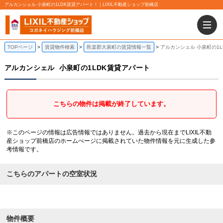
アルカンシェル 小泉町の1LDK賃貸アパート！｜LIXIL不動産ショップ前橋店
TOPページ
賃貸物件検索
邑楽郡大泉町の賃貸情報一覧
アルカンシェル 小泉町の1
アルカンシェル
小泉町の1LDK賃貸アパート
こちらの物件は掲載が終了しています。
※このページの情報は広告情報ではありません。過去から現在までLIXIL不動
産ショップ前橋店のホームぺージに掲載されていた物件情報を元に生成した参
考情報です。
こちらのアパートの空室状況
物件概要