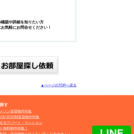
の確認や詳細を知りたい方
はお気軽にお問合せください！
▲ページのTOPへ戻る
探す
メゾン賃貸物件特集
のD-ROOM賃貸物件特集
せるアパート・マンション
ト無料物件特集！