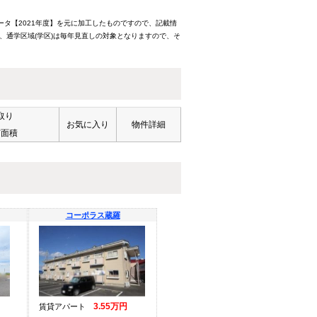
ータ【2021年度】を元に加工したものですので、記載情
、通学区域(学区)は毎年見直しの対象となりますので、そ
取り
お気に入り
物件詳細
有面積
コーポラス蔵羅
3.55万円
賃貸アパート