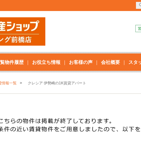
覧物件履歴
お役立ち情報
お客様の声
会社概要
スタ
貸情報一覧
クレシア 伊勢崎の1K賃貸アパート