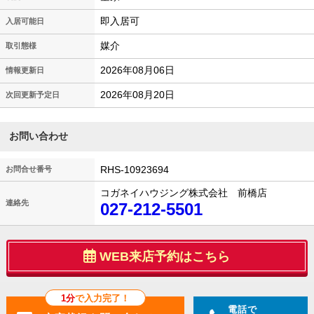
即入居可
入居可能日
媒介
取引態様
2026年08月06日
情報更新日
2026年08月20日
次回更新予定日
お問い合わせ
RHS-10923694
お問合せ番号
コガネイハウジング株式会社 前橋店
連絡先
027-212-5501
WEB来店予約はこちら
1分
で入力完了！
電話で