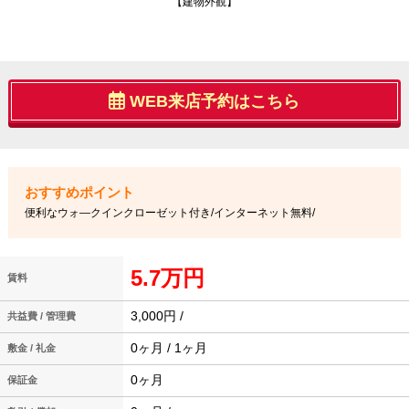
【建物外観】
WEB来店予約はこちら
便利なウォ―クインクローゼット付き/インターネット無料/
5.7万円
賃料
3,000円 /
共益費 / 管理費
0ヶ月 / 1ヶ月
敷金 / 礼金
0ヶ月
保証金