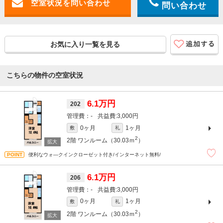
問い合わせ
お気に入り一覧を見る
こちらの物件の空室状況
6.1万円
202
-
3,000円
0ヶ月
1ヶ月
敷
礼
2
2階
ワンルーム（30.03ｍ
）
便利なウォ―クインクローゼット付き/インターネット無料/
6.1万円
206
-
3,000円
0ヶ月
1ヶ月
敷
礼
2
2階
ワンルーム（30.03ｍ
）