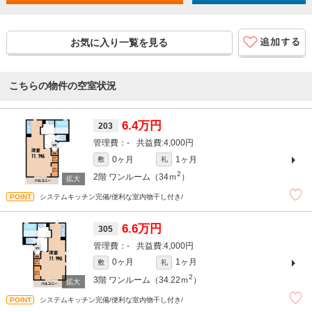
お気に入り一覧を見る
こちらの物件の空室状況
6.4万円
203
-
4,000円
0ヶ月
1ヶ月
敷
礼
2
2階
ワンルーム（34ｍ
）
システムキッチン完備/便利な室内物干し付き/
6.6万円
305
-
4,000円
0ヶ月
1ヶ月
敷
礼
2
3階
ワンルーム（34.22ｍ
）
システムキッチン完備/便利な室内物干し付き/