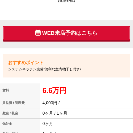
【建物外観】
WEB来店予約はこちら
システムキッチン完備/便利な室内物干し付き/
6.6万円
賃料
4,000円 /
共益費 / 管理費
0ヶ月 / 1ヶ月
敷金 / 礼金
0ヶ月
保証金