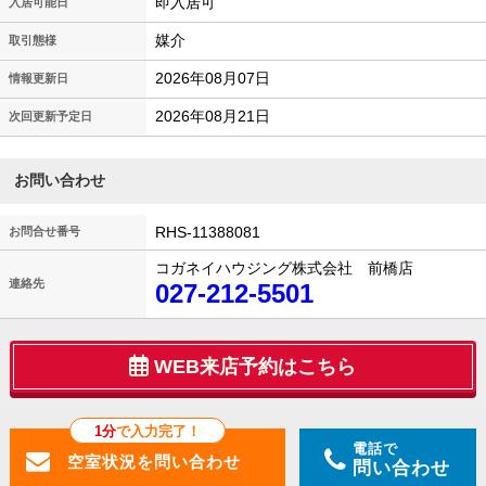
即入居可
入居可能日
媒介
取引態様
2026年08月07日
情報更新日
2026年08月21日
次回更新予定日
お問い合わせ
RHS-11388081
お問合せ番号
コガネイハウジング株式会社 前橋店
連絡先
027-212-5501
WEB来店予約はこちら
1分
で入力完了！
電話で
問い合わせ