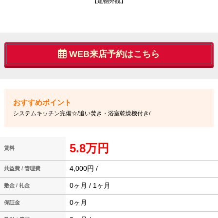
【建物外観】
WEB来店予約はこちら
システムキッチン完備☆/追い焚き・浴室乾燥機付き/
5.8万円
賃料
4,000円 /
共益費 / 管理費
0ヶ月 / 1ヶ月
敷金 / 礼金
0ヶ月
保証金