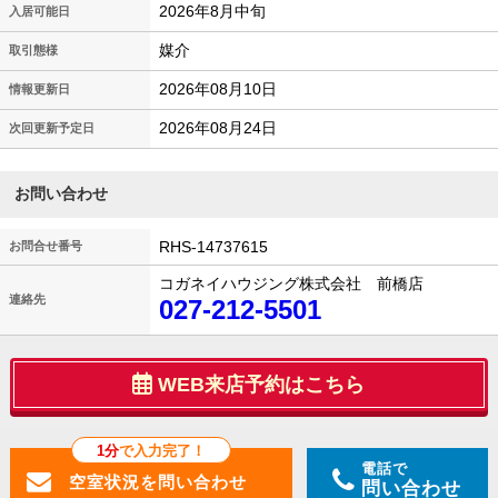
2026年8月中旬
入居可能日
媒介
取引態様
2026年08月10日
情報更新日
2026年08月24日
次回更新予定日
お問い合わせ
RHS-14737615
お問合せ番号
コガネイハウジング株式会社 前橋店
連絡先
027-212-5501
WEB来店予約はこちら
1分
で入力完了！
電話で
問い合わせ