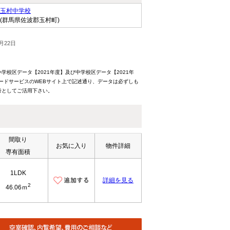
玉村中学校
(群馬県佐波郡玉村町)
月22日
校区データ【2021年度】及び中学校区データ【2021年
ードサービスのWEBサイト上で記述通り、データは必ずしも
考としてご活用下さい。
間取り
お気に入り
物件詳細
専有面積
1LDK
詳細を見る
2
46.06ｍ