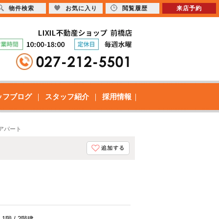
物件検索
お気に入り
閲覧履歴
来店予約
ッフブログ
スタッフ紹介
採用情報
貸アパート
1階 / 2階建