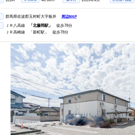
群馬県佐波郡玉村町大字板井
周辺MAP
ＪＲ八高線
「北藤岡駅」
徒歩78分
ＪＲ高崎線 「新町駅」 徒歩78分