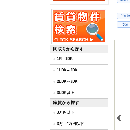
所在地
交通
間取りから探す
1R～1DK
1LDK～2DK
2LDK～3DK
3LDK以上
家賃から探す
3万円以下
3万～4万円以下