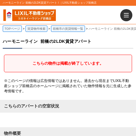
ハーモニーライン 前橋の2LDK賃貸アパート！｜LIXIL不動産ショップ前橋店
TOPページ
賃貸物件検索
前橋市の賃貸情報一覧
ハーモニーライン 前橋の2LDK賃
ハーモニーライン
前橋の2LDK賃貸アパート
こちらの物件は掲載が終了しています。
※このページの情報は広告情報ではありません。過去から現在までLIXIL不動
産ショップ前橋店のホームぺージに掲載されていた物件情報を元に生成した参
考情報です。
こちらのアパートの空室状況
物件概要