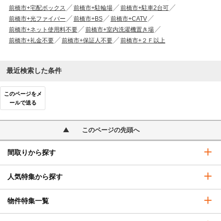
前橋市+宅配ボックス
前橋市+駐輪場
前橋市+駐車2台可
前橋市+光ファイバー
前橋市+BS
前橋市+CATV
前橋市+ネット使用料不要
前橋市+室内洗濯機置き場
前橋市+礼金不要
前橋市+保証人不要
前橋市+２Ｆ以上
最近検索した条件
このページをメ
ールで送る
このページの先頭へ
間取りから探す
人気特集から探す
物件特集一覧