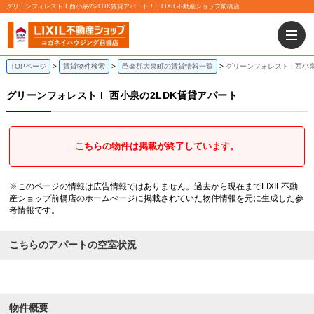
グリーンフォレスト I 西小泉の2LDK賃貸アパート！｜LIXIL不動産ショップ前橋店
TOPページ
賃貸物件検索
邑楽郡大泉町の賃貸情報一覧
グリーンフォレスト I 西小
グリーンフォレスト I
西小泉の2LDK賃貸アパート
こちらの物件は掲載が終了しています。
※このページの情報は広告情報ではありません。過去から現在までLIXIL不動
産ショップ前橋店のホームぺージに掲載されていた物件情報を元に生成した参
考情報です。
こちらのアパートの空室状況
物件概要