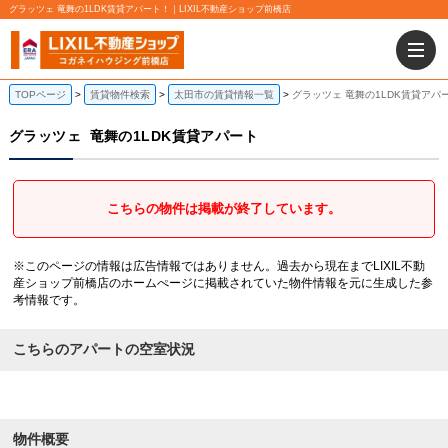
グラッツェ 竜舞の1LDK賃貸アパート！｜LIXIL不動産ショップ前橋店
TOPページ
賃貸物件検索
太田市の賃貸情報一覧
グラッツェ 竜舞の1LDK賃貸アパ
グラッツェ
竜舞の1LDK賃貸アパート
こちらの物件は掲載が終了しています。
※このページの情報は広告情報ではありません。過去から現在までLIXIL不動
産ショップ前橋店のホームぺージに掲載されていた物件情報を元に生成した参
考情報です。
こちらのアパートの空室状況
物件概要