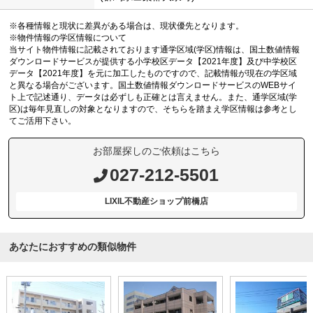
※各種情報と現状に差異がある場合は、現状優先となります。
※物件情報の学区情報について
当サイト物件情報に記載されております通学区域(学区)情報は、国土数値情報
ダウンロードサービスが提供する小学校区データ【2021年度】及び中学校区
データ【2021年度】を元に加工したものですので、記載情報が現在の学区域
と異なる場合がございます。国土数値情報ダウンロードサービスのWEBサイ
ト上で記述通り、データは必ずしも正確とは言えません。また、通学区域(学
区)は毎年見直しの対象となりますので、そちらを踏まえ学区情報は参考とし
てご活用下さい。
お部屋探しのご依頼はこちら
027-212-5501
LIXIL不動産ショップ前橋店
あなたにおすすめの類似物件