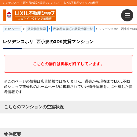
レジデンスホリ 西小泉の3DK賃貸マンション！｜LIXIL不動産ショップ前橋店
TOPページ
賃貸物件検索
邑楽郡大泉町の賃貸情報一覧
レジデンスホリ 西小泉の3
レジデンスホリ
西小泉の3DK賃貸マンション
こちらの物件は掲載が終了しています。
※このページの情報は広告情報ではありません。過去から現在までLIXIL不動
産ショップ前橋店のホームぺージに掲載されていた物件情報を元に生成した参
考情報です。
こちらのマンションの空室状況
物件概要