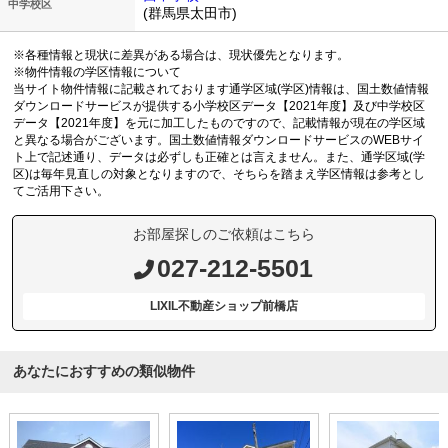
中学校区
(群馬県太田市)
※各種情報と現状に差異がある場合は、現状優先となります。
※物件情報の学区情報について
当サイト物件情報に記載されております通学区域(学区)情報は、国土数値情報
ダウンロードサービスが提供する小学校区データ【2021年度】及び中学校区
データ【2021年度】を元に加工したものですので、記載情報が現在の学区域
と異なる場合がございます。国土数値情報ダウンロードサービスのWEBサイ
ト上で記述通り、データは必ずしも正確とは言えません。また、通学区域(学
区)は毎年見直しの対象となりますので、そちらを踏まえ学区情報は参考とし
てご活用下さい。
お部屋探しのご依頼はこちら
027-212-5501
LIXIL不動産ショップ前橋店
あなたにおすすめの類似物件