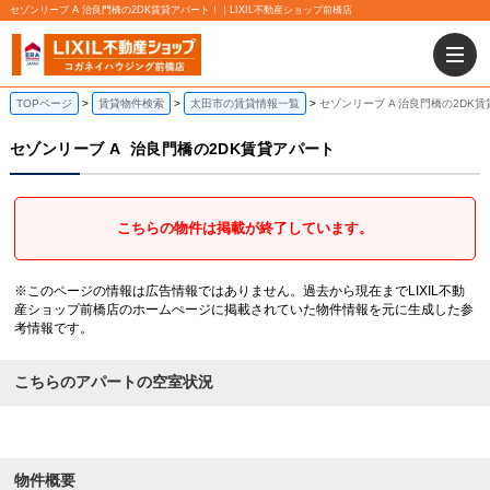
セゾンリーブ A 治良門橋の2DK賃貸アパート！｜LIXIL不動産ショップ前橋店
TOPページ
賃貸物件検索
太田市の賃貸情報一覧
セゾンリーブ A 治良門橋の2DK
セゾンリーブ A
治良門橋の2DK賃貸アパート
こちらの物件は掲載が終了しています。
※このページの情報は広告情報ではありません。過去から現在までLIXIL不動
産ショップ前橋店のホームぺージに掲載されていた物件情報を元に生成した参
考情報です。
こちらのアパートの空室状況
物件概要