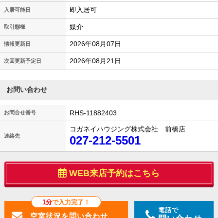
即入居可
入居可能日
媒介
取引態様
2026年08月07日
情報更新日
2026年08月21日
次回更新予定日
お問い合わせ
RHS-11882403
お問合せ番号
コガネイハウジング株式会社 前橋店
連絡先
027-212-5501
WEB来店予約はこちら
1分
で入力完了！
電話で