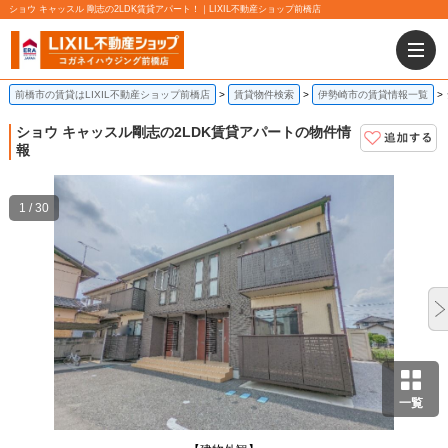
ショウ キャッスル 剛志の2LDK賃貸アパート！｜LIXIL不動産ショップ前橋店
前橋市の賃貸はLIXIL不動産ショップ前橋店
賃貸物件検索
伊勢崎市の賃貸情報一覧
ショウ キャッスル
剛志の2LDK賃貸アパートの物件情
報
1 / 30
一覧