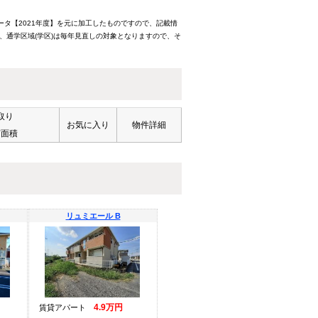
ータ【2021年度】を元に加工したものですので、記載情
、通学区域(学区)は毎年見直しの対象となりますので、そ
取り
お気に入り
物件詳細
有面積
リュミエール B
4.9万円
賃貸アパート