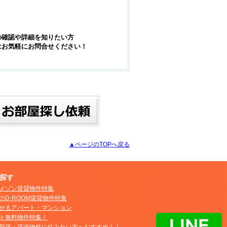
の確認や詳細を知りたい方
はお気軽にお問合せください！
▲ページのTOPへ戻る
探す
メゾン賃貸物件特集
のD-ROOM賃貸物件特集
せるアパート・マンション
ト無料物件特集！