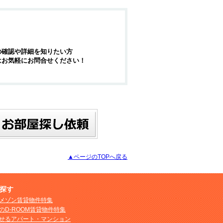
の確認や詳細を知りたい方
はお気軽にお問合せください！
▲ページのTOPへ戻る
探す
メゾン賃貸物件特集
のD-ROOM賃貸物件特集
せるアパート・マンション