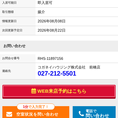
即入居可
入居可能日
媒介
取引態様
2026年08月08日
情報更新日
2026年08月22日
次回更新予定日
お問い合わせ
RHS-11897156
お問合せ番号
コガネイハウジング株式会社 前橋店
連絡先
027-212-5501
WEB来店予約はこちら
1分
で入力完了！
電話で
問い合わせ