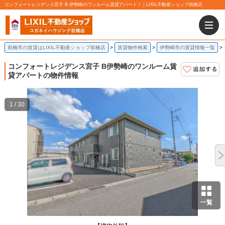
コンフォートレジデンス宮子 B 伊勢崎のワンルーム賃貸アパート！｜LIXIL不動産ショップ前橋店
前橋市の賃貸はLIXIL不動産ショップ前橋店
賃貸物件検索
伊勢崎市の賃貸情報一覧
コンフォートレジデンス宮子 B
伊勢崎のワンルーム賃
貸アパートの物件情報
1 / 30
一覧