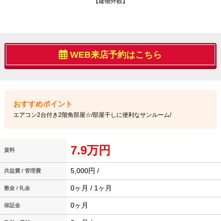
【建物外観】
WEB来店予約はこちら
エアコン2台付き2階角部屋☆/部屋干しに便利なサンルーム/
7.9万円
賃料
5,000円 /
共益費 / 管理費
0ヶ月 / 1ヶ月
敷金 / 礼金
0ヶ月
保証金