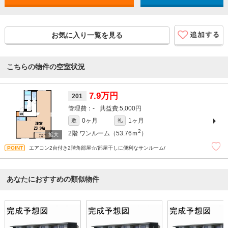
お気に入り一覧を見る
こちらの物件の空室状況
7.9万円
201
-
5,000円
0ヶ月
1ヶ月
敷
礼
2
2階
ワンルーム（53.76ｍ
）
エアコン2台付き2階角部屋☆/部屋干しに便利なサンルーム/
あなたにおすすめの類似物件