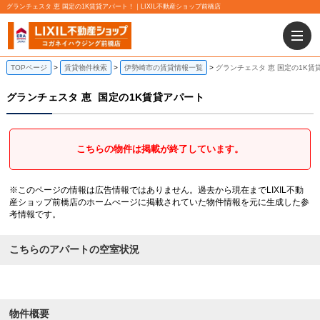
グランチェスタ 恵 国定の1K賃貸アパート！｜LIXIL不動産ショップ前橋店
TOPページ
賃貸物件検索
伊勢崎市の賃貸情報一覧
グランチェスタ 恵 国定の1K賃
グランチェスタ 恵
国定の1K賃貸アパート
こちらの物件は掲載が終了しています。
※このページの情報は広告情報ではありません。過去から現在までLIXIL不動
産ショップ前橋店のホームぺージに掲載されていた物件情報を元に生成した参
考情報です。
こちらのアパートの空室状況
物件概要