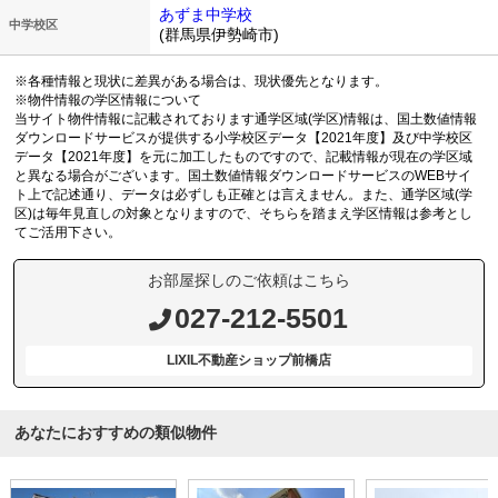
あずま中学校
中学校区
(群馬県伊勢崎市)
※各種情報と現状に差異がある場合は、現状優先となります。
※物件情報の学区情報について
当サイト物件情報に記載されております通学区域(学区)情報は、国土数値情報
ダウンロードサービスが提供する小学校区データ【2021年度】及び中学校区
データ【2021年度】を元に加工したものですので、記載情報が現在の学区域
と異なる場合がございます。国土数値情報ダウンロードサービスのWEBサイ
ト上で記述通り、データは必ずしも正確とは言えません。また、通学区域(学
区)は毎年見直しの対象となりますので、そちらを踏まえ学区情報は参考とし
てご活用下さい。
お部屋探しのご依頼はこちら
027-212-5501
LIXIL不動産ショップ前橋店
あなたにおすすめの類似物件