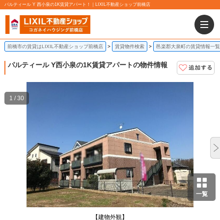
パルティール Y 西小泉の1K賃貸アパート！｜LIXIL不動産ショップ前橋店
前橋市の賃貸はLIXIL不動産ショップ前橋店
賃貸物件検索
邑楽郡大泉町の賃貸情報一覧
パルティール Y
西小泉の1K賃貸アパートの物件情報
1 / 30
一覧
【建物外観】