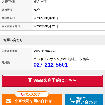
即入居可
入居可能日
媒介
取引態様
2026年08月08日
情報更新日
2026年08月22日
次回更新予定日
お問い合わせ
RHS-11399776
お問合せ番号
コガネイハウジング株式会社 前橋店
連絡先
027-212-5501
WEB来店予約はこちら
1分
で入力完了！
電話で
問い合わせ