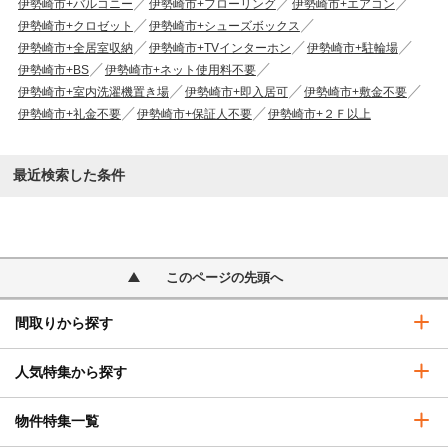
伊勢崎市+バルコニー
伊勢崎市+フローリング
伊勢崎市+エアコン
伊勢崎市+クロゼット
伊勢崎市+シューズボックス
伊勢崎市+全居室収納
伊勢崎市+TVインターホン
伊勢崎市+駐輪場
伊勢崎市+BS
伊勢崎市+ネット使用料不要
伊勢崎市+室内洗濯機置き場
伊勢崎市+即入居可
伊勢崎市+敷金不要
伊勢崎市+礼金不要
伊勢崎市+保証人不要
伊勢崎市+２Ｆ以上
最近検索した条件
このページの先頭へ
間取りから探す
人気特集から探す
物件特集一覧