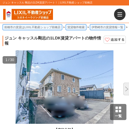
ジュン キャッスル 剛志の1LDK賃貸アパート！｜LIXIL不動産ショップ前橋店
前橋市の賃貸はLIXIL不動産ショップ前橋店
賃貸物件検索
伊勢崎市の賃貸情報一覧
ジュン キャッスル
剛志の1LDK賃貸アパートの物件情
報
1 / 30
一覧