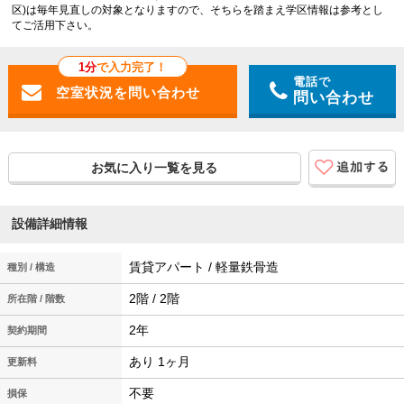
区)は毎年見直しの対象となりますので、そちらを踏まえ学区情報は参考とし
てご活用下さい。
1分
で入力完了！
電話で
問い合わせ
お気に入り一覧を見る
設備詳細情報
賃貸アパート / 軽量鉄骨造
種別 / 構造
2階 / 2階
所在階 / 階数
2年
契約期間
あり 1ヶ月
更新料
不要
損保