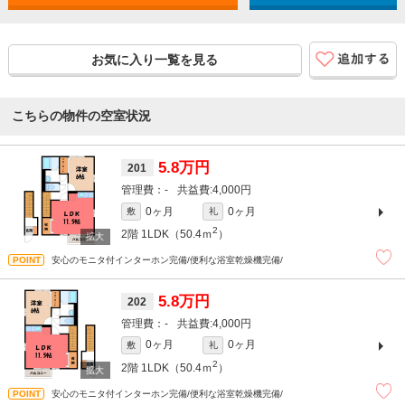
お気に入り一覧を見る
こちらの物件の空室状況
5.8万円
201
-
4,000円
0ヶ月
0ヶ月
敷
礼
2
2階
1LDK（50.4ｍ
）
安心のモニタ付インターホン完備/便利な浴室乾燥機完備/
5.8万円
202
-
4,000円
0ヶ月
0ヶ月
敷
礼
2
2階
1LDK（50.4ｍ
）
安心のモニタ付インターホン完備/便利な浴室乾燥機完備/