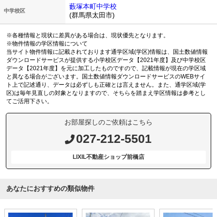
藪塚本町中学校
中学校区
(群馬県太田市)
※各種情報と現状に差異がある場合は、現状優先となります。
※物件情報の学区情報について
当サイト物件情報に記載されております通学区域(学区)情報は、国土数値情報
ダウンロードサービスが提供する小学校区データ【2021年度】及び中学校区
データ【2021年度】を元に加工したものですので、記載情報が現在の学区域
と異なる場合がございます。国土数値情報ダウンロードサービスのWEBサイ
ト上で記述通り、データは必ずしも正確とは言えません。また、通学区域(学
区)は毎年見直しの対象となりますので、そちらを踏まえ学区情報は参考とし
てご活用下さい。
お部屋探しのご依頼はこちら
027-212-5501
LIXIL不動産ショップ前橋店
あなたにおすすめの類似物件