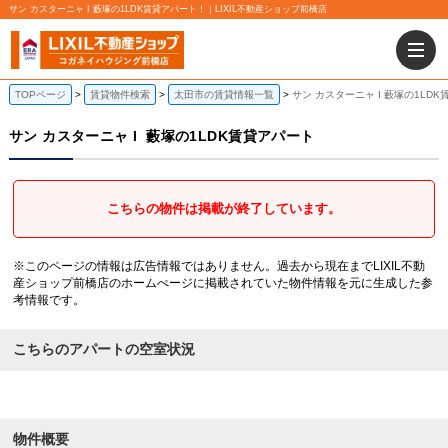
サン カスターニャ I 藪塚の1LDK賃貸アパート！｜LIXIL不動産ショップ前橋店
TOPページ
賃貸物件検索
太田市の賃貸情報一覧
サン カスターニャ I 藪塚の1LD
サン カスターニャ I
藪塚の1LDK賃貸アパート
こちらの物件は掲載が終了しています。
※このページの情報は広告情報ではありません。過去から現在までLIXIL不動
産ショップ前橋店のホームぺージに掲載されていた物件情報を元に生成した参
考情報です。
こちらのアパートの空室状況
物件概要