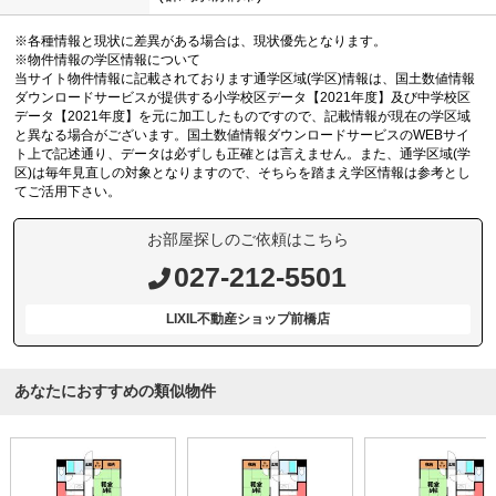
※各種情報と現状に差異がある場合は、現状優先となります。
※物件情報の学区情報について
当サイト物件情報に記載されております通学区域(学区)情報は、国土数値情報
ダウンロードサービスが提供する小学校区データ【2021年度】及び中学校区
データ【2021年度】を元に加工したものですので、記載情報が現在の学区域
と異なる場合がございます。国土数値情報ダウンロードサービスのWEBサイ
ト上で記述通り、データは必ずしも正確とは言えません。また、通学区域(学
区)は毎年見直しの対象となりますので、そちらを踏まえ学区情報は参考とし
てご活用下さい。
お部屋探しのご依頼はこちら
027-212-5501
LIXIL不動産ショップ前橋店
あなたにおすすめの類似物件