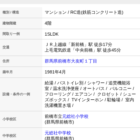
マンション / RC造(鉄筋コンクリート造)
種別 / 構造
4階
建物階建
1SLDK
間取り一例
ＪＲ上越線「新前橋」駅 徒歩17分
交通
上毛電気鉄道「中央前橋」駅 徒歩45分
群馬県前橋市大友町１丁目
住所
1981年4月
築年月
給湯 / バストイレ別 / シャワー / 追焚機能浴
室 / 温水洗浄便座 / オートバス / バルコニー /
フローリング / エアコン / クロゼット / シュー
設備・条件の一例
ズボックス / TVインターホン / 駐輪場 / 室内
洗濯機置き場 /
前橋市立
元総社小学校
小学校区
(群馬県前橋市)
元総社中学校
中学校区
(群馬県前橋市)