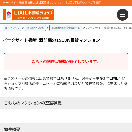
パークサイド篠崎 新前橋の1SLDK賃貸マンション！｜LIXIL不動産ショップ前橋店
TOPページ
賃貸物件検索
前橋市の賃貸情報一覧
パークサイド篠崎 新前橋の1SLD
パークサイド篠崎
新前橋の1SLDK賃貸マンション
こちらの物件は掲載が終了しています。
※このページの情報は広告情報ではありません。過去から現在までLIXIL不動
産ショップ前橋店のホームぺージに掲載されていた物件情報を元に生成した参
考情報です。
こちらのマンションの空室状況
物件概要