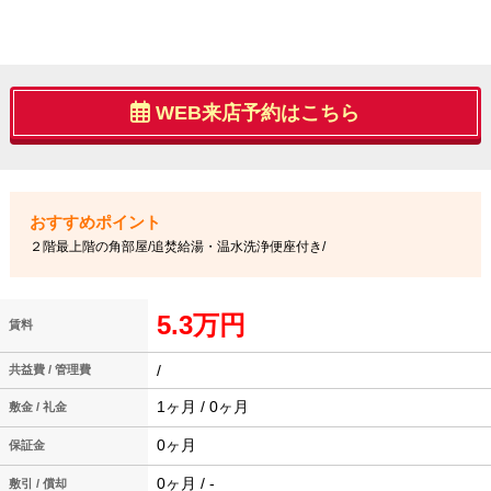
WEB来店予約はこちら
２階最上階の角部屋/追焚給湯・温水洗浄便座付き/
5.3万円
賃料
/
共益費 / 管理費
1ヶ月 / 0ヶ月
敷金 / 礼金
0ヶ月
保証金
0ヶ月 / -
敷引 / 償却