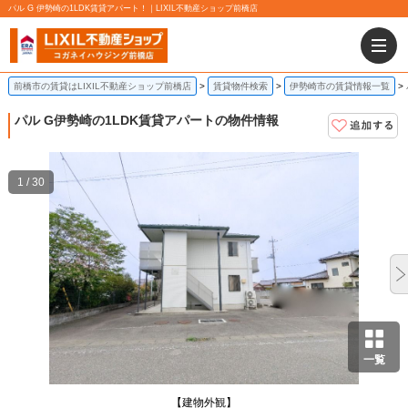
パル G 伊勢崎の1LDK賃貸アパート！｜LIXIL不動産ショップ前橋店
前橋市の賃貸はLIXIL不動産ショップ前橋店
賃貸物件検索
伊勢崎市の賃貸情報一覧
パル G
伊勢崎の1LDK賃貸アパートの物件情報
1 / 30
一覧
【建物外観】