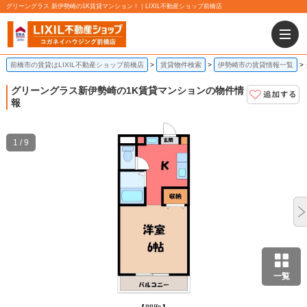
グリーングラス 新伊勢崎の1K賃貸マンション！｜LIXIL不動産ショップ前橋店
前橋市の賃貸はLIXIL不動産ショップ前橋店
賃貸物件検索
伊勢崎市の賃貸情報一覧
グリーングラス
新伊勢崎の1K賃貸マンションの物件情
報
1 / 9
一覧