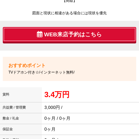
【間取】
図面と現状に相違がある場合には現状を優先
WEB来店予約はこちら
TVドアホン付き☆/インターネット無料/
3.4万円
賃料
3,000円 /
共益費 / 管理費
0ヶ月 / 0ヶ月
敷金 / 礼金
0ヶ月
保証金