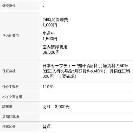
-
鍵交換代
24時間管理費
1,000円
水道料
その他費用
1,500円
室内清掃費用
36,300円
日本セーフティー 初回保証料:月額賃料の50%
(保証人有の場合:月額賃料の40％) 月額保証料
保証会社
800円 （要確認）
110％
仲介手数料
バイク置き場
あり 3,000円
駐車場
近隣駐車場
普通
借家区分