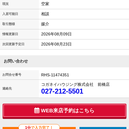
空家
現況
相談
入居可能日
媒介
取引態様
2026年08月09日
情報更新日
2026年08月23日
次回更新予定日
お問い合わせ
RHS-11474351
お問合せ番号
コガネイハウジング株式会社 前橋店
連絡先
027-212-5501
WEB来店予約はこちら
1分
で入力完了！