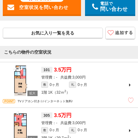
電話で
問い合わせ
お気に入り一覧を見る
こちらの物件の空室状況
3.5万円
101
-
3,000円
0ヶ月
0ヶ月
敷
礼
2
1階
1K（32ｍ
）
TVドアホン付き☆/インターネット無料/
3.5万円
305
-
3,000円
0ヶ月
0ヶ月
敷
礼
2
3階
1K（29.7ｍ
）