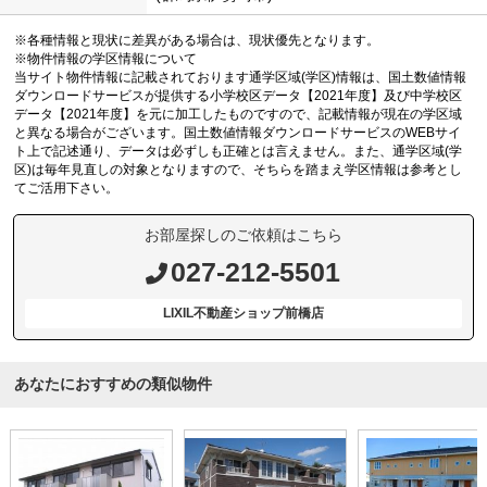
※各種情報と現状に差異がある場合は、現状優先となります。
※物件情報の学区情報について
当サイト物件情報に記載されております通学区域(学区)情報は、国土数値情報
ダウンロードサービスが提供する小学校区データ【2021年度】及び中学校区
データ【2021年度】を元に加工したものですので、記載情報が現在の学区域
と異なる場合がございます。国土数値情報ダウンロードサービスのWEBサイ
ト上で記述通り、データは必ずしも正確とは言えません。また、通学区域(学
区)は毎年見直しの対象となりますので、そちらを踏まえ学区情報は参考とし
てご活用下さい。
お部屋探しのご依頼はこちら
027-212-5501
LIXIL不動産ショップ前橋店
あなたにおすすめの類似物件