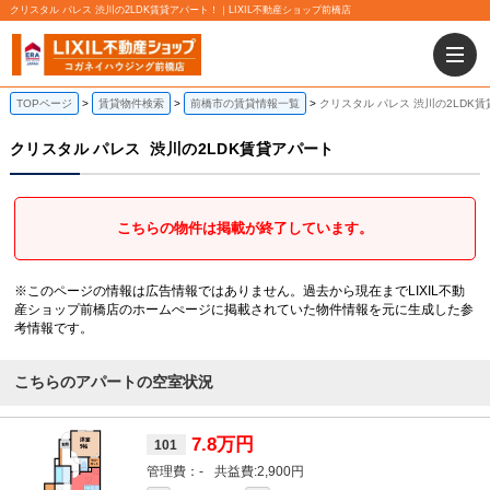
クリスタル パレス 渋川の2LDK賃貸アパート！｜LIXIL不動産ショップ前橋店
TOPページ
賃貸物件検索
前橋市の賃貸情報一覧
クリスタル パレス 渋川の2LDK
クリスタル パレス
渋川の2LDK賃貸アパート
こちらの物件は掲載が終了しています。
※このページの情報は広告情報ではありません。過去から現在までLIXIL不動
産ショップ前橋店のホームぺージに掲載されていた物件情報を元に生成した参
考情報です。
こちらのアパートの空室状況
7.8万円
101
-
2,900円