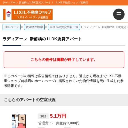
ラディアーレ 新前橋の1LDK賃貸アパート！｜LIXIL不動産ショップ前橋店
TOPページ
賃貸物件検索
前橋市の賃貸情報一覧
ラディアーレ 新前橋の1LDK賃貸
ラディアーレ
新前橋の1LDK賃貸アパート
こちらの物件は掲載が終了しています。
※このページの情報は広告情報ではありません。過去から現在までLIXIL不動
産ショップ前橋店のホームぺージに掲載されていた物件情報を元に生成した参
考情報です。
こちらのアパートの空室状況
5.1万円
102
-
3,000円