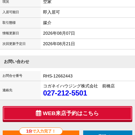
空家
現況
即入居可
入居可能日
媒介
取引態様
2026年08月07日
情報更新日
2026年08月21日
次回更新予定日
お問い合わせ
RHS-12662443
お問合せ番号
コガネイハウジング株式会社 前橋店
連絡先
027-212-5501
WEB来店予約はこちら
1分
で入力完了！