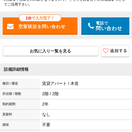
てご活用下さい。
1分
で入力完了！
電話で
問い合わせ
お気に入り一覧を見る
設備詳細情報
賃貸アパート / 木造
種別 / 構造
2階 / 2階
所在階 / 階数
2年
契約期間
なし
更新料
不要
損保