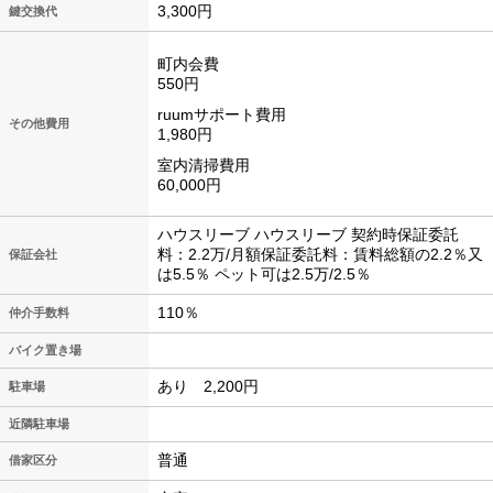
3,300円
鍵交換代
町内会費
550円
ruumサポート費用
その他費用
1,980円
室内清掃費用
60,000円
ハウスリーブ ハウスリーブ 契約時保証委託
料：2.2万/月額保証委託料：賃料総額の2.2％又
保証会社
は5.5％ ペット可は2.5万/2.5％
110％
仲介手数料
バイク置き場
あり 2,200円
駐車場
近隣駐車場
普通
借家区分