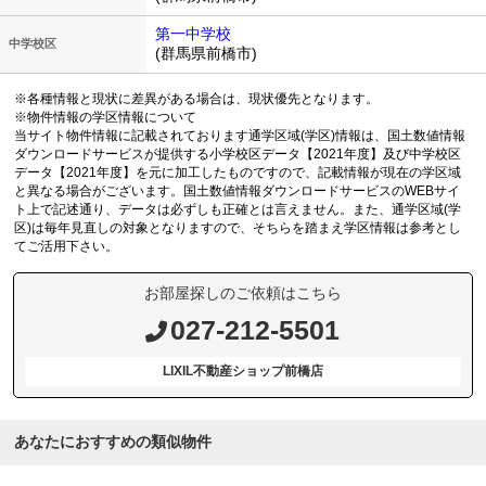
第一中学校
中学校区
(群馬県前橋市)
※各種情報と現状に差異がある場合は、現状優先となります。
※物件情報の学区情報について
当サイト物件情報に記載されております通学区域(学区)情報は、国土数値情報
ダウンロードサービスが提供する小学校区データ【2021年度】及び中学校区
データ【2021年度】を元に加工したものですので、記載情報が現在の学区域
と異なる場合がございます。国土数値情報ダウンロードサービスのWEBサイ
ト上で記述通り、データは必ずしも正確とは言えません。また、通学区域(学
区)は毎年見直しの対象となりますので、そちらを踏まえ学区情報は参考とし
てご活用下さい。
お部屋探しのご依頼はこちら
027-212-5501
LIXIL不動産ショップ前橋店
あなたにおすすめの類似物件