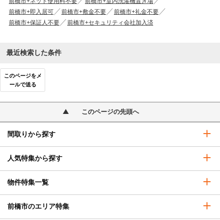
前橋市+ネット使用料不要
前橋市+室内洗濯機置き場
前橋市+即入居可
前橋市+敷金不要
前橋市+礼金不要
前橋市+保証人不要
前橋市+セキュリティ会社加入済
最近検索した条件
このページをメ
ールで送る
このページの先頭へ
間取りから探す
人気特集から探す
物件特集一覧
前橋市のエリア特集