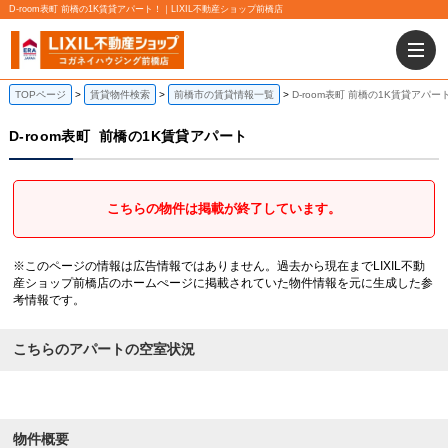
D-room表町 前橋の1K賃貸アパート！｜LIXIL不動産ショップ前橋店
TOPページ
賃貸物件検索
前橋市の賃貸情報一覧
D-room表町 前橋の1K賃貸アパー
D-room表町
前橋の1K賃貸アパート
こちらの物件は掲載が終了しています。
※このページの情報は広告情報ではありません。過去から現在までLIXIL不動
産ショップ前橋店のホームぺージに掲載されていた物件情報を元に生成した参
考情報です。
こちらのアパートの空室状況
物件概要